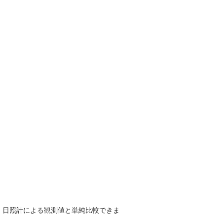
で、日照計による観測値と単純比較できま