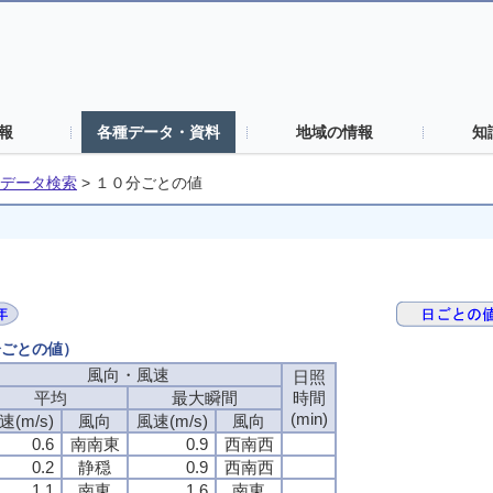
報
各種データ・資料
地域の情報
知
データ検索
>
１０分ごとの値
分ごとの値）
風向・風速
風向・風速
風向・風速
風向・風速
日照
日照
日照
日照
平均
平均
平均
平均
最大瞬間
最大瞬間
最大瞬間
最大瞬間
時間
時間
時間
時間
(min)
(min)
(min)
(min)
速(m/s)
速(m/s)
速(m/s)
速(m/s)
風向
風向
風向
風向
風速(m/s)
風速(m/s)
風速(m/s)
風速(m/s)
風向
風向
風向
風向
0.6
0.6
0.6
0.6
南南東
南南東
南南東
南南東
0.9
0.9
0.9
0.9
西南西
西南西
西南西
西南西
0.2
0.2
0.2
0.2
静穏
静穏
静穏
静穏
0.9
0.9
0.9
0.9
西南西
西南西
西南西
西南西
1.1
1.1
1.1
1.1
南東
南東
南東
南東
1.6
1.6
1.6
1.6
南東
南東
南東
南東