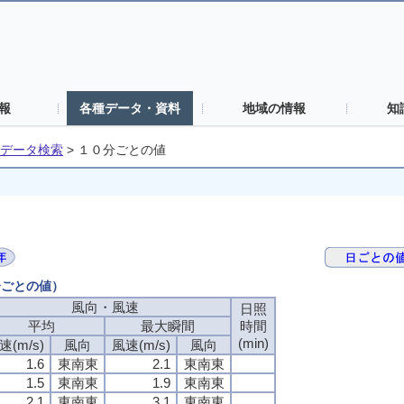
報
各種データ・資料
地域の情報
知
データ検索
>
１０分ごとの値
分ごとの値）
風向・風速
風向・風速
風向・風速
風向・風速
日照
日照
日照
日照
平均
平均
平均
平均
最大瞬間
最大瞬間
最大瞬間
最大瞬間
時間
時間
時間
時間
(min)
(min)
(min)
(min)
速(m/s)
速(m/s)
速(m/s)
速(m/s)
風向
風向
風向
風向
風速(m/s)
風速(m/s)
風速(m/s)
風速(m/s)
風向
風向
風向
風向
1.6
1.6
1.6
1.6
東南東
東南東
東南東
東南東
2.1
2.1
2.1
2.1
東南東
東南東
東南東
東南東
1.5
1.5
1.5
1.5
東南東
東南東
東南東
東南東
1.9
1.9
1.9
1.9
東南東
東南東
東南東
東南東
2.1
2.1
2.1
2.1
東南東
東南東
東南東
東南東
3.1
3.1
3.1
3.1
東南東
東南東
東南東
東南東