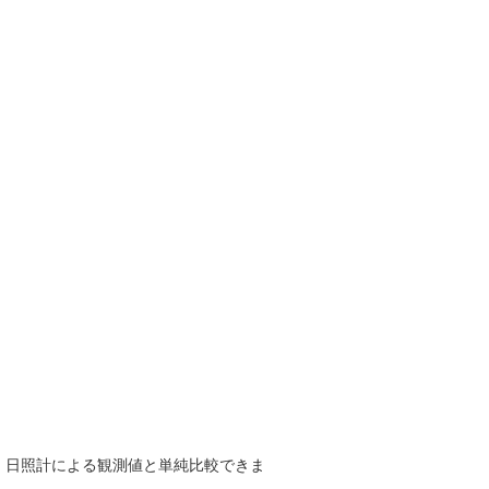
で、日照計による観測値と単純比較できま