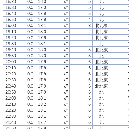
18:20
0.0
18.0
///
5
北
/
18:30
0.0
17.9
///
5
北
/
18:40
0.0
17.9
///
5
北
/
18:50
0.0
17.9
///
4
北
/
19:00
0.0
18.1
///
3
北北東
/
19:10
0.0
18.0
///
4
北北東
/
19:20
0.0
17.9
///
4
北北東
/
19:30
0.0
18.1
///
4
北
/
19:40
0.0
18.0
///
5
北北東
/
19:50
0.0
18.0
///
5
北
/
20:00
0.0
17.9
///
6
北北東
/
20:10
0.0
17.9
///
5
北北東
/
20:20
0.0
17.9
///
6
北北東
/
20:30
0.0
17.8
///
6
北北東
/
20:40
0.0
17.9
///
6
北北東
/
20:50
0.0
17.9
///
6
北
/
21:00
0.0
18.1
///
6
北
/
21:10
0.0
18.2
///
6
北
/
21:20
0.0
18.1
///
6
北
/
21:30
0.0
18.1
///
6
北
/
21:40
0.0
17.7
///
6
北
/
21:50
0.0
17.8
///
6
北
/