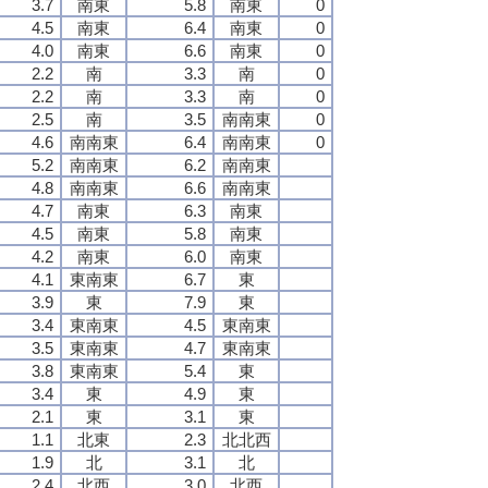
3.7
南東
5.8
南東
0
4.5
南東
6.4
南東
0
4.0
南東
6.6
南東
0
2.2
南
3.3
南
0
2.2
南
3.3
南
0
2.5
南
3.5
南南東
0
4.6
南南東
6.4
南南東
0
5.2
南南東
6.2
南南東
4.8
南南東
6.6
南南東
4.7
南東
6.3
南東
4.5
南東
5.8
南東
4.2
南東
6.0
南東
4.1
東南東
6.7
東
3.9
東
7.9
東
3.4
東南東
4.5
東南東
3.5
東南東
4.7
東南東
3.8
東南東
5.4
東
3.4
東
4.9
東
2.1
東
3.1
東
1.1
北東
2.3
北北西
1.9
北
3.1
北
2.4
北西
3.0
北西