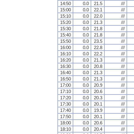
14:50
0.0
21.5
///
15:00
0.0
22.1
///
15:10
0.0
22.0
///
15:20
0.0
21.3
///
15:30
0.0
21.8
///
15:40
0.0
21.8
///
15:50
0.0
23.5
///
16:00
0.0
22.8
///
16:10
0.0
22.2
///
16:20
0.0
21.3
///
16:30
0.0
20.8
///
16:40
0.0
21.3
///
16:50
0.0
21.3
///
17:00
0.0
20.9
///
17:10
0.0
20.6
///
17:20
0.0
20.3
///
17:30
0.0
20.1
///
17:40
0.0
19.9
///
17:50
0.0
20.1
///
18:00
0.0
20.6
///
18:10
0.0
20.4
///