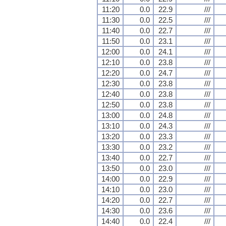
11:20
0.0
22.9
///
11:30
0.0
22.5
///
11:40
0.0
22.7
///
11:50
0.0
23.1
///
12:00
0.0
24.1
///
12:10
0.0
23.8
///
12:20
0.0
24.7
///
12:30
0.0
23.8
///
12:40
0.0
23.8
///
12:50
0.0
23.8
///
13:00
0.0
24.8
///
13:10
0.0
24.3
///
13:20
0.0
23.3
///
13:30
0.0
23.2
///
13:40
0.0
22.7
///
13:50
0.0
23.0
///
14:00
0.0
22.9
///
14:10
0.0
23.0
///
14:20
0.0
22.7
///
14:30
0.0
23.6
///
14:40
0.0
22.4
///