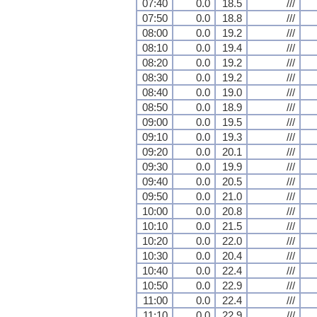
07:40
0.0
18.5
///
07:50
0.0
18.8
///
08:00
0.0
19.2
///
08:10
0.0
19.4
///
08:20
0.0
19.2
///
08:30
0.0
19.2
///
08:40
0.0
19.0
///
08:50
0.0
18.9
///
09:00
0.0
19.5
///
09:10
0.0
19.3
///
09:20
0.0
20.1
///
09:30
0.0
19.9
///
09:40
0.0
20.5
///
09:50
0.0
21.0
///
10:00
0.0
20.8
///
10:10
0.0
21.5
///
10:20
0.0
22.0
///
10:30
0.0
20.4
///
10:40
0.0
22.4
///
10:50
0.0
22.9
///
11:00
0.0
22.4
///
11:10
0.0
22.9
///