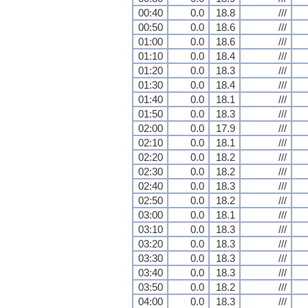
00:40
0.0
18.8
///
00:50
0.0
18.6
///
01:00
0.0
18.6
///
01:10
0.0
18.4
///
01:20
0.0
18.3
///
01:30
0.0
18.4
///
01:40
0.0
18.1
///
01:50
0.0
18.3
///
02:00
0.0
17.9
///
02:10
0.0
18.1
///
02:20
0.0
18.2
///
02:30
0.0
18.2
///
02:40
0.0
18.3
///
02:50
0.0
18.2
///
03:00
0.0
18.1
///
03:10
0.0
18.3
///
03:20
0.0
18.3
///
03:30
0.0
18.3
///
03:40
0.0
18.3
///
03:50
0.0
18.2
///
04:00
0.0
18.3
///