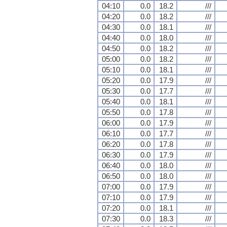
04:10
0.0
18.2
///
04:20
0.0
18.2
///
04:30
0.0
18.1
///
04:40
0.0
18.0
///
04:50
0.0
18.2
///
05:00
0.0
18.2
///
05:10
0.0
18.1
///
05:20
0.0
17.9
///
05:30
0.0
17.7
///
05:40
0.0
18.1
///
05:50
0.0
17.8
///
06:00
0.0
17.9
///
06:10
0.0
17.7
///
06:20
0.0
17.8
///
06:30
0.0
17.9
///
06:40
0.0
18.0
///
06:50
0.0
18.0
///
07:00
0.0
17.9
///
07:10
0.0
17.9
///
07:20
0.0
18.1
///
07:30
0.0
18.3
///