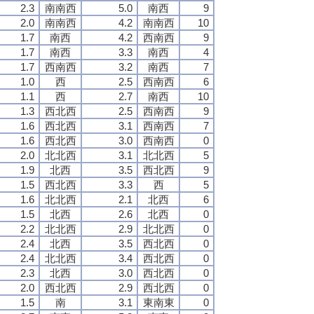
2.3
南南西
5.0
南西
9
2.0
南南西
4.2
南南西
10
1.7
南西
4.2
西南西
9
1.7
南西
3.3
南西
4
1.7
西南西
3.2
南西
7
1.0
西
2.5
西南西
6
1.1
西
2.7
南西
10
1.3
西北西
2.5
西南西
9
1.6
西北西
3.1
西南西
7
1.6
西北西
3.0
西南西
0
2.0
北北西
3.1
北北西
5
1.9
北西
3.5
西北西
9
1.5
西北西
3.3
西
5
1.6
北北西
2.1
北西
6
1.5
北西
2.6
北西
0
2.2
北北西
2.9
北北西
0
2.4
北西
3.5
西北西
0
2.4
北北西
3.4
西北西
0
2.3
北西
3.0
西北西
0
2.0
西北西
2.9
西北西
0
1.5
南
3.1
東南東
0