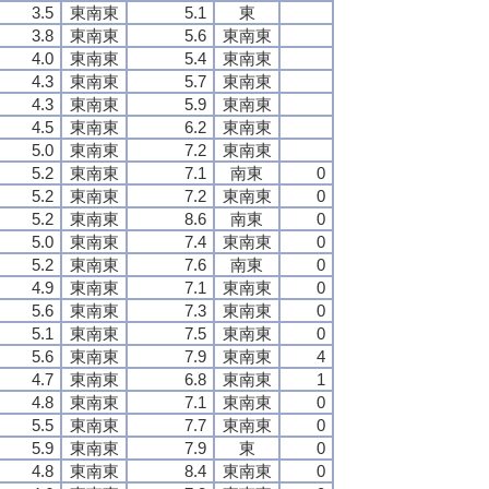
3.5
東南東
5.1
東
3.8
東南東
5.6
東南東
4.0
東南東
5.4
東南東
4.3
東南東
5.7
東南東
4.3
東南東
5.9
東南東
4.5
東南東
6.2
東南東
5.0
東南東
7.2
東南東
5.2
東南東
7.1
南東
0
5.2
東南東
7.2
東南東
0
5.2
東南東
8.6
南東
0
5.0
東南東
7.4
東南東
0
5.2
東南東
7.6
南東
0
4.9
東南東
7.1
東南東
0
5.6
東南東
7.3
東南東
0
5.1
東南東
7.5
東南東
0
5.6
東南東
7.9
東南東
4
4.7
東南東
6.8
東南東
1
4.8
東南東
7.1
東南東
0
5.5
東南東
7.7
東南東
0
5.9
東南東
7.9
東
0
4.8
東南東
8.4
東南東
0