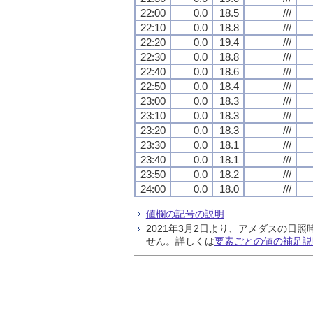
22:00
0.0
18.5
///
22:10
0.0
18.8
///
22:20
0.0
19.4
///
22:30
0.0
18.8
///
22:40
0.0
18.6
///
22:50
0.0
18.4
///
23:00
0.0
18.3
///
23:10
0.0
18.3
///
23:20
0.0
18.3
///
23:30
0.0
18.1
///
23:40
0.0
18.1
///
23:50
0.0
18.2
///
24:00
0.0
18.0
///
値欄の記号の説明
2021年3月2日より、アメダスの
せん。詳しくは
要素ごとの値の補足説