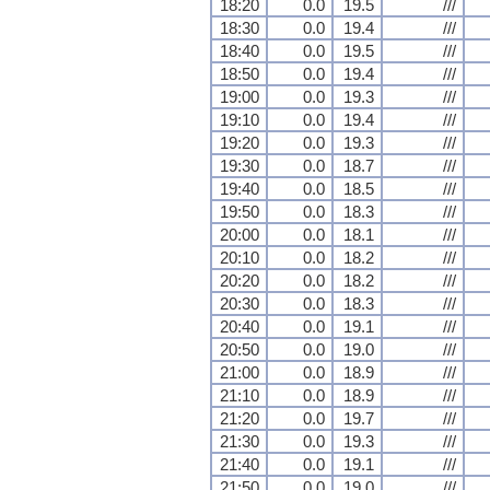
18:20
0.0
19.5
///
18:30
0.0
19.4
///
18:40
0.0
19.5
///
18:50
0.0
19.4
///
19:00
0.0
19.3
///
19:10
0.0
19.4
///
19:20
0.0
19.3
///
19:30
0.0
18.7
///
19:40
0.0
18.5
///
19:50
0.0
18.3
///
20:00
0.0
18.1
///
20:10
0.0
18.2
///
20:20
0.0
18.2
///
20:30
0.0
18.3
///
20:40
0.0
19.1
///
20:50
0.0
19.0
///
21:00
0.0
18.9
///
21:10
0.0
18.9
///
21:20
0.0
19.7
///
21:30
0.0
19.3
///
21:40
0.0
19.1
///
21:50
0.0
19.0
///