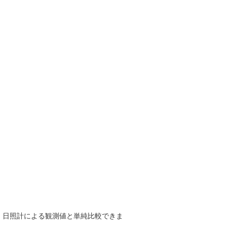
で、日照計による観測値と単純比較できま