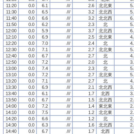
11:20
0.0
6.1
///
2.6
北北東
5
11:30
0.0
6.5
///
3.2
北北西
5
11:40
0.0
6.6
///
3.2
北北西
6
11:50
0.0
6.2
///
2.3
北
5
12:00
0.0
5.9
///
3.7
北北西
6
12:10
0.0
6.9
///
2.5
北北東
4
12:20
0.0
7.0
///
2.4
北
4
12:30
0.0
7.1
///
2.7
北北東
5
12:40
0.0
6.7
///
2.7
北
4
12:50
0.0
7.2
///
2.0
北
3
13:00
0.0
7.4
///
2.3
北
5
13:10
0.0
7.2
///
2.7
北北東
5
13:20
0.0
7.1
///
2.7
北
4
13:30
0.0
6.9
///
2.1
北北西
3
13:40
0.0
6.1
///
1.7
北西
3
13:50
0.0
6.7
///
1.5
北北西
2
14:00
0.0
7.2
///
1.4
東北東
2
14:10
0.0
7.5
///
1.2
北北東
2
14:20
0.0
6.6
///
1.2
北
2
14:30
0.0
6.3
///
1.6
北北西
2
14:40
0.0
6.7
///
1.7
北西
2