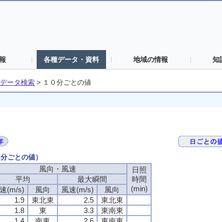
報
各種データ・資料
地域の情報
知
データ検索
>
１０分ごとの値
０分ごとの値）
風向・風速
風向・風速
風向・風速
風向・風速
日照
日照
日照
日照
平均
平均
平均
平均
最大瞬間
最大瞬間
最大瞬間
最大瞬間
時間
時間
時間
時間
(min)
(min)
(min)
(min)
速(m/s)
速(m/s)
速(m/s)
速(m/s)
風向
風向
風向
風向
風速(m/s)
風速(m/s)
風速(m/s)
風速(m/s)
風向
風向
風向
風向
1.9
1.9
1.9
1.9
東北東
東北東
東北東
東北東
2.5
2.5
2.5
2.5
東北東
東北東
東北東
東北東
1.8
1.8
1.8
1.8
東
東
東
東
3.3
3.3
3.3
3.3
東南東
東南東
東南東
東南東
1.4
1.4
1.4
1.4
南東
南東
南東
南東
2.6
2.6
2.6
2.6
東南東
東南東
東南東
東南東