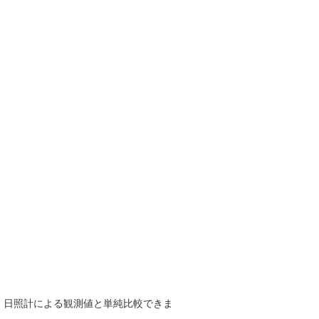
で、日照計による観測値と単純比較できま