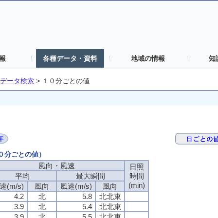
報
各種データ・資料
地域の情報
知
データ検索
>
１０分ごとの値
１０分ごとの値）
風向・風速
風向・風速
風向・風速
風向・風速
日照
日照
日照
日照
平均
平均
平均
平均
最大瞬間
最大瞬間
最大瞬間
最大瞬間
時間
時間
時間
時間
(min)
(min)
(min)
(min)
速(m/s)
速(m/s)
速(m/s)
速(m/s)
風向
風向
風向
風向
風速(m/s)
風速(m/s)
風速(m/s)
風速(m/s)
風向
風向
風向
風向
4.2
4.2
4.2
4.2
北
北
北
北
5.8
5.8
5.8
5.8
北北東
北北東
北北東
北北東
3.9
3.9
3.9
3.9
北
北
北
北
5.4
5.4
5.4
5.4
北北東
北北東
北北東
北北東
3.9
3.9
3.9
3.9
北
北
北
北
5.5
5.5
5.5
5.5
北北東
北北東
北北東
北北東