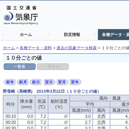
ホーム
防災情報
各種データ・
ホーム
>
各種データ・資料
>
過去の気象データ検索
>
１０分ごとの
１０分ごとの値
野母崎（長崎県) 2013年3月22日（１０分ごとの値）
風向・風速
風向・風速
風向・風速
風向・風速
降水量
降水量
降水量
降水量
気温
気温
気温
気温
相対湿度
相対湿度
相対湿度
相対湿度
時分
時分
時分
時分
平均
平均
平均
平均
最
最
最
最
(mm)
(mm)
(mm)
(mm)
(℃)
(℃)
(℃)
(℃)
(％)
(％)
(％)
(％)
風速(m/s)
風速(m/s)
風速(m/s)
風速(m/s)
風向
風向
風向
風向
風速(m/s
風速(m/s
風速(m/s
風速(m/s
00:10
00:10
00:10
00:10
0.0
0.0
0.0
0.0
7.2
7.2
7.2
7.2
///
///
///
///
3.0
3.0
3.0
3.0
北西
北西
北西
北西
4
4
4
4
00:20
00:20
00:20
00:20
0.0
0.0
0.0
0.0
7.2
7.2
7.2
7.2
///
///
///
///
2.7
2.7
2.7
2.7
北西
北西
北西
北西
4
4
4
4
00:30
00:30
00:30
00:30
0.0
0.0
0.0
0.0
7.2
7.2
7.2
7.2
///
///
///
///
3.2
3.2
3.2
3.2
北西
北西
北西
北西
5
5
5
5