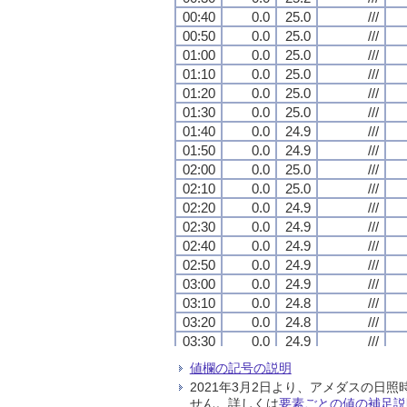
00:40
00:40
00:40
00:40
0.0
0.0
0.0
0.0
25.0
25.0
25.0
25.0
///
///
///
///
00:50
00:50
00:50
00:50
0.0
0.0
0.0
0.0
25.0
25.0
25.0
25.0
///
///
///
///
01:00
01:00
01:00
01:00
0.0
0.0
0.0
0.0
25.0
25.0
25.0
25.0
///
///
///
///
01:10
01:10
01:10
01:10
0.0
0.0
0.0
0.0
25.0
25.0
25.0
25.0
///
///
///
///
01:20
01:20
01:20
01:20
0.0
0.0
0.0
0.0
25.0
25.0
25.0
25.0
///
///
///
///
01:30
01:30
01:30
01:30
0.0
0.0
0.0
0.0
25.0
25.0
25.0
25.0
///
///
///
///
01:40
01:40
01:40
01:40
0.0
0.0
0.0
0.0
24.9
24.9
24.9
24.9
///
///
///
///
01:50
01:50
01:50
01:50
0.0
0.0
0.0
0.0
24.9
24.9
24.9
24.9
///
///
///
///
02:00
02:00
02:00
02:00
0.0
0.0
0.0
0.0
25.0
25.0
25.0
25.0
///
///
///
///
02:10
02:10
02:10
02:10
0.0
0.0
0.0
0.0
25.0
25.0
25.0
25.0
///
///
///
///
02:20
02:20
02:20
02:20
0.0
0.0
0.0
0.0
24.9
24.9
24.9
24.9
///
///
///
///
02:30
02:30
02:30
02:30
0.0
0.0
0.0
0.0
24.9
24.9
24.9
24.9
///
///
///
///
02:40
02:40
02:40
02:40
0.0
0.0
0.0
0.0
24.9
24.9
24.9
24.9
///
///
///
///
02:50
02:50
02:50
02:50
0.0
0.0
0.0
0.0
24.9
24.9
24.9
24.9
///
///
///
///
03:00
03:00
03:00
03:00
0.0
0.0
0.0
0.0
24.9
24.9
24.9
24.9
///
///
///
///
03:10
03:10
03:10
03:10
0.0
0.0
0.0
0.0
24.8
24.8
24.8
24.8
///
///
///
///
03:20
03:20
03:20
03:20
0.0
0.0
0.0
0.0
24.8
24.8
24.8
24.8
///
///
///
///
03:30
03:30
03:30
03:30
0.0
0.0
0.0
0.0
24.9
24.9
24.9
24.9
///
///
///
///
03:40
03:40
03:40
03:40
0.0
0.0
0.0
0.0
24.9
24.9
24.9
24.9
///
///
///
///
値欄の記号の説明
03:50
03:50
03:50
03:50
0.0
0.0
0.0
0.0
24.8
24.8
24.8
24.8
///
///
///
///
2021年3月2日より、アメダスの
04:00
04:00
04:00
04:00
0.0
0.0
0.0
0.0
24.9
24.9
24.9
24.9
///
///
///
///
せん。詳しくは
要素ごとの値の補足説