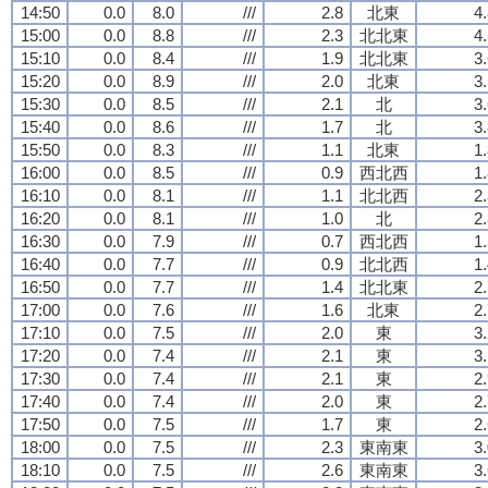
14:50
0.0
8.0
///
2.8
北東
4
15:00
0.0
8.8
///
2.3
北北東
4
15:10
0.0
8.4
///
1.9
北北東
3
15:20
0.0
8.9
///
2.0
北東
3
15:30
0.0
8.5
///
2.1
北
3
15:40
0.0
8.6
///
1.7
北
3
15:50
0.0
8.3
///
1.1
北東
1
16:00
0.0
8.5
///
0.9
西北西
1
16:10
0.0
8.1
///
1.1
北北西
2
16:20
0.0
8.1
///
1.0
北
2
16:30
0.0
7.9
///
0.7
西北西
1
16:40
0.0
7.7
///
0.9
北北西
1
16:50
0.0
7.7
///
1.4
北北東
2
17:00
0.0
7.6
///
1.6
北東
2
17:10
0.0
7.5
///
2.0
東
3
17:20
0.0
7.4
///
2.1
東
3
17:30
0.0
7.4
///
2.1
東
2
17:40
0.0
7.4
///
2.0
東
2
17:50
0.0
7.5
///
1.7
東
2
18:00
0.0
7.5
///
2.3
東南東
3
18:10
0.0
7.5
///
2.6
東南東
3