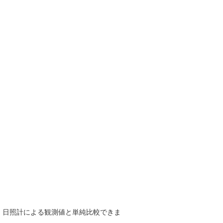
で、日照計による観測値と単純比較できま