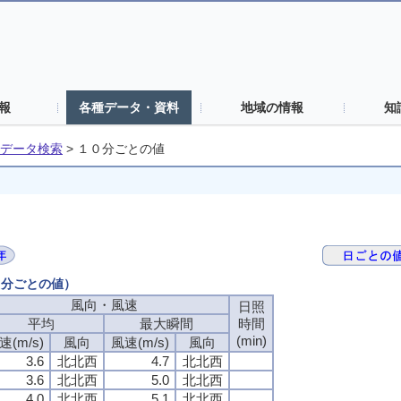
報
各種データ・資料
地域の情報
知
データ検索
>
１０分ごとの値
０分ごとの値）
風向・風速
風向・風速
風向・風速
風向・風速
日照
日照
日照
日照
平均
平均
平均
平均
最大瞬間
最大瞬間
最大瞬間
最大瞬間
時間
時間
時間
時間
(min)
(min)
(min)
(min)
速(m/s)
速(m/s)
速(m/s)
速(m/s)
風向
風向
風向
風向
風速(m/s)
風速(m/s)
風速(m/s)
風速(m/s)
風向
風向
風向
風向
3.6
3.6
3.6
3.6
北北西
北北西
北北西
北北西
4.7
4.7
4.7
4.7
北北西
北北西
北北西
北北西
3.6
3.6
3.6
3.6
北北西
北北西
北北西
北北西
5.0
5.0
5.0
5.0
北北西
北北西
北北西
北北西
4.0
4.0
4.0
4.0
北北西
北北西
北北西
北北西
5.1
5.1
5.1
5.1
北北西
北北西
北北西
北北西