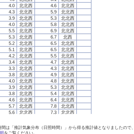
4.0
4.0
4.0
4.0
北北西
北北西
北北西
北北西
4.6
4.6
4.6
4.6
北北西
北北西
北北西
北北西
4.3
4.3
4.3
4.3
北北西
北北西
北北西
北北西
5.9
5.9
5.9
5.9
北北西
北北西
北北西
北北西
3.9
3.9
3.9
3.9
北北西
北北西
北北西
北北西
5.3
5.3
5.3
5.3
北北西
北北西
北北西
北北西
4.0
4.0
4.0
4.0
北北西
北北西
北北西
北北西
5.8
5.8
5.8
5.8
北北西
北北西
北北西
北北西
5.5
5.5
5.5
5.5
北北西
北北西
北北西
北北西
6.9
6.9
6.9
6.9
北北西
北北西
北北西
北北西
5.3
5.3
5.3
5.3
北北西
北北西
北北西
北北西
6.7
6.7
6.7
6.7
北西
北西
北西
北西
5.2
5.2
5.2
5.2
北北西
北北西
北北西
北北西
6.5
6.5
6.5
6.5
北北西
北北西
北北西
北北西
5.1
5.1
5.1
5.1
北北西
北北西
北北西
北北西
6.5
6.5
6.5
6.5
北北西
北北西
北北西
北北西
4.2
4.2
4.2
4.2
北北西
北北西
北北西
北北西
5.5
5.5
5.5
5.5
北北西
北北西
北北西
北北西
3.4
3.4
3.4
3.4
北北西
北北西
北北西
北北西
4.7
4.7
4.7
4.7
北北西
北北西
北北西
北北西
3.3
3.3
3.3
3.3
北北西
北北西
北北西
北北西
4.3
4.3
4.3
4.3
北北西
北北西
北北西
北北西
3.8
3.8
3.8
3.8
北北西
北北西
北北西
北北西
4.9
4.9
4.9
4.9
北北西
北北西
北北西
北北西
4.0
4.0
4.0
4.0
北北西
北北西
北北西
北北西
4.8
4.8
4.8
4.8
北北西
北北西
北北西
北北西
3.9
3.9
3.9
3.9
北北西
北北西
北北西
北北西
5.3
5.3
5.3
5.3
北北西
北北西
北北西
北北西
3.8
3.8
3.8
3.8
北北西
北北西
北北西
北北西
5.4
5.4
5.4
5.4
北北西
北北西
北北西
北北西
4.6
4.6
4.6
4.6
北北西
北北西
北北西
北北西
6.4
6.4
6.4
6.4
北北西
北北西
北北西
北北西
5.7
5.7
5.7
5.7
北北西
北北西
北北西
北北西
7.8
7.8
7.8
7.8
北北西
北北西
北北西
北北西
5.6
5.6
5.6
5.6
北北西
北北西
北北西
北北西
7.3
7.3
7.3
7.3
北北西
北北西
北北西
北北西
5.2
5.2
5.2
5.2
北北西
北北西
北北西
北北西
6.8
6.8
6.8
6.8
北北西
北北西
北北西
北北西
5.6
5.6
5.6
5.6
北北西
北北西
北北西
北北西
8.5
8.5
8.5
8.5
北西
北西
北西
北西
日照時間は「推計気象分布（日照時間）」から得る推計値となりましたの
5.3
5.3
5.3
5.3
北北西
北北西
北北西
北北西
6.9
6.9
6.9
6.9
北北西
北北西
北北西
北北西
明
をご覧ください。