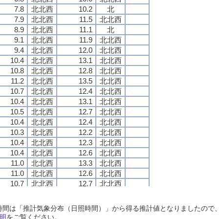
7.8
7.8
7.8
7.8
北北西
北北西
北北西
北北西
10.2
10.2
10.2
10.2
北
北
北
北
7.9
7.9
7.9
7.9
北北西
北北西
北北西
北北西
11.5
11.5
11.5
11.5
北北西
北北西
北北西
北北西
8.9
8.9
8.9
8.9
北北西
北北西
北北西
北北西
11.1
11.1
11.1
11.1
北
北
北
北
9.1
9.1
9.1
9.1
北北西
北北西
北北西
北北西
11.9
11.9
11.9
11.9
北北西
北北西
北北西
北北西
9.4
9.4
9.4
9.4
北北西
北北西
北北西
北北西
12.0
12.0
12.0
12.0
北北西
北北西
北北西
北北西
10.4
10.4
10.4
10.4
北北西
北北西
北北西
北北西
13.1
13.1
13.1
13.1
北北西
北北西
北北西
北北西
10.8
10.8
10.8
10.8
北北西
北北西
北北西
北北西
12.8
12.8
12.8
12.8
北北西
北北西
北北西
北北西
11.2
11.2
11.2
11.2
北北西
北北西
北北西
北北西
13.5
13.5
13.5
13.5
北北西
北北西
北北西
北北西
10.7
10.7
10.7
10.7
北北西
北北西
北北西
北北西
12.4
12.4
12.4
12.4
北北西
北北西
北北西
北北西
10.4
10.4
10.4
10.4
北北西
北北西
北北西
北北西
13.1
13.1
13.1
13.1
北北西
北北西
北北西
北北西
10.5
10.5
10.5
10.5
北北西
北北西
北北西
北北西
12.7
12.7
12.7
12.7
北北西
北北西
北北西
北北西
10.4
10.4
10.4
10.4
北北西
北北西
北北西
北北西
12.4
12.4
12.4
12.4
北北西
北北西
北北西
北北西
10.3
10.3
10.3
10.3
北北西
北北西
北北西
北北西
12.2
12.2
12.2
12.2
北北西
北北西
北北西
北北西
10.4
10.4
10.4
10.4
北北西
北北西
北北西
北北西
12.3
12.3
12.3
12.3
北北西
北北西
北北西
北北西
10.4
10.4
10.4
10.4
北北西
北北西
北北西
北北西
12.6
12.6
12.6
12.6
北北西
北北西
北北西
北北西
11.0
11.0
11.0
11.0
北北西
北北西
北北西
北北西
13.3
13.3
13.3
13.3
北北西
北北西
北北西
北北西
11.0
11.0
11.0
11.0
北北西
北北西
北北西
北北西
12.6
12.6
12.6
12.6
北北西
北北西
北北西
北北西
10.7
10.7
10.7
10.7
北北西
北北西
北北西
北北西
12.7
12.7
12.7
12.7
北北西
北北西
北北西
北北西
11.5
11.5
11.5
11.5
北北西
北北西
北北西
北北西
13.5
13.5
13.5
13.5
北北西
北北西
北北西
北北西
11.2
11.2
11.2
11.2
北北西
北北西
北北西
北北西
12.8
12.8
12.8
12.8
北北西
北北西
北北西
北北西
日照時間は「推計気象分布（日照時間）」から得る推計値となりましたの
11.1
11.1
11.1
11.1
北北西
北北西
北北西
北北西
13.9
13.9
13.9
13.9
北北西
北北西
北北西
北北西
明
をご覧ください。