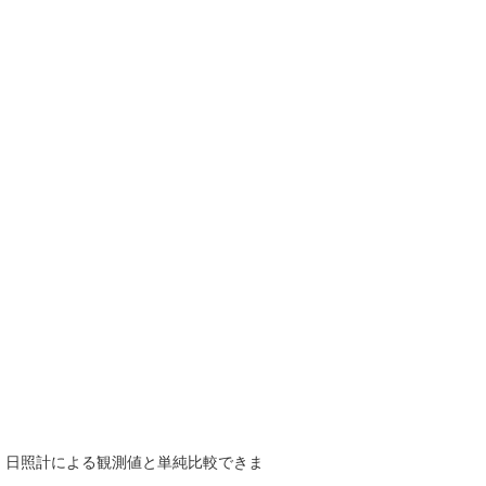
で、日照計による観測値と単純比較できま