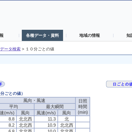
報
各種データ・資料
地域の情報
知
データ検索
>
１０分ごとの値
０分ごとの値）
風向・風速
風向・風速
風向・風速
風向・風速
日照
日照
日照
日照
平均
平均
平均
平均
最大瞬間
最大瞬間
最大瞬間
最大瞬間
時間
時間
時間
時間
(min)
(min)
(min)
(min)
速(m/s)
速(m/s)
速(m/s)
速(m/s)
風向
風向
風向
風向
風速(m/s)
風速(m/s)
風速(m/s)
風速(m/s)
風向
風向
風向
風向
8.8
8.8
8.8
8.8
北北西
北北西
北北西
北北西
11.3
11.3
11.3
11.3
北
北
北
北
8.2
8.2
8.2
8.2
北北西
北北西
北北西
北北西
10.9
10.9
10.9
10.9
北北西
北北西
北北西
北北西
6.8
6.8
6.8
6.8
北北西
北北西
北北西
北北西
10.0
10.0
10.0
10.0
北北西
北北西
北北西
北北西