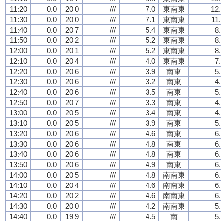
11:20
0.0
20.0
///
7.0
東南東
12.
11:30
0.0
20.0
///
7.1
東南東
11
11:40
0.0
20.7
///
5.4
東南東
8
11:50
0.0
20.2
///
5.2
東南東
8
12:00
0.0
20.1
///
5.2
東南東
8
12:10
0.0
20.4
///
4.0
東南東
7
12:20
0.0
20.6
///
3.9
南東
5
12:30
0.0
20.6
///
3.2
南東
4
12:40
0.0
20.6
///
3.5
南東
5
12:50
0.0
20.7
///
3.3
南東
4
13:00
0.0
20.5
///
3.4
南東
4
13:10
0.0
20.5
///
3.9
南東
5
13:20
0.0
20.6
///
4.6
南東
6
13:30
0.0
20.6
///
4.8
南東
6
13:40
0.0
20.6
///
4.8
南東
6
13:50
0.0
20.6
///
4.9
南東
6
14:00
0.0
20.5
///
4.8
南南東
6
14:10
0.0
20.4
///
4.6
南南東
6
14:20
0.0
20.2
///
4.6
南南東
6
14:30
0.0
20.0
///
4.2
南南東
5
14:40
0.0
19.9
///
4.5
南
5