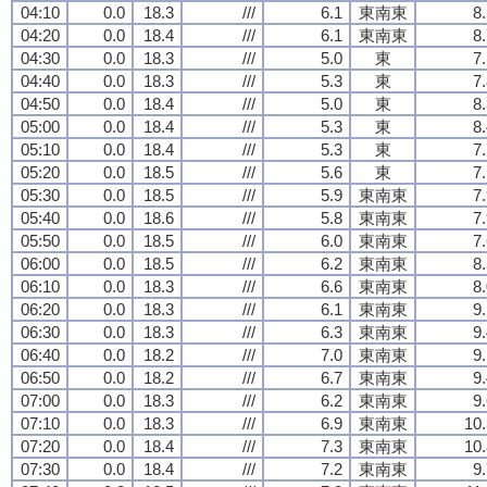
04:10
0.0
18.3
///
6.1
東南東
8
04:20
0.0
18.4
///
6.1
東南東
8
04:30
0.0
18.3
///
5.0
東
7
04:40
0.0
18.3
///
5.3
東
7
04:50
0.0
18.4
///
5.0
東
8
05:00
0.0
18.4
///
5.3
東
8
05:10
0.0
18.4
///
5.3
東
7
05:20
0.0
18.5
///
5.6
東
7
05:30
0.0
18.5
///
5.9
東南東
7
05:40
0.0
18.6
///
5.8
東南東
7
05:50
0.0
18.5
///
6.0
東南東
7
06:00
0.0
18.5
///
6.2
東南東
8
06:10
0.0
18.3
///
6.6
東南東
8
06:20
0.0
18.3
///
6.1
東南東
9
06:30
0.0
18.3
///
6.3
東南東
9
06:40
0.0
18.2
///
7.0
東南東
9
06:50
0.0
18.2
///
6.7
東南東
9
07:00
0.0
18.3
///
6.2
東南東
9
07:10
0.0
18.3
///
6.9
東南東
10.
07:20
0.0
18.4
///
7.3
東南東
10.
07:30
0.0
18.4
///
7.2
東南東
9