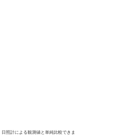
で、日照計による観測値と単純比較できま