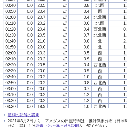
00:40
00:40
00:40
00:40
0.0
0.0
0.0
0.0
20.5
20.5
20.5
20.5
///
///
///
///
0.8
0.8
0.8
0.8
北西
北西
北西
北西
1
1
1
1
00:50
00:50
00:50
00:50
0.0
0.0
0.0
0.0
20.4
20.4
20.4
20.4
///
///
///
///
0.4
0.4
0.4
0.4
西
西
西
西
1
1
1
1
01:00
01:00
01:00
01:00
0.0
0.0
0.0
0.0
20.7
20.7
20.7
20.7
///
///
///
///
0.4
0.4
0.4
0.4
北北西
北北西
北北西
北北西
1
1
1
1
01:10
01:10
01:10
01:10
0.0
0.0
0.0
0.0
20.2
20.2
20.2
20.2
///
///
///
///
0.6
0.6
0.6
0.6
北西
北西
北西
北西
1
1
1
1
01:20
01:20
01:20
01:20
0.0
0.0
0.0
0.0
20.4
20.4
20.4
20.4
///
///
///
///
0.4
0.4
0.4
0.4
西北西
西北西
西北西
西北西
0
0
0
0
01:30
01:30
01:30
01:30
0.0
0.0
0.0
0.0
20.5
20.5
20.5
20.5
///
///
///
///
0.7
0.7
0.7
0.7
北北西
北北西
北北西
北北西
1
1
1
1
01:40
01:40
01:40
01:40
0.0
0.0
0.0
0.0
21.0
21.0
21.0
21.0
///
///
///
///
0.8
0.8
0.8
0.8
北
北
北
北
2
2
2
2
01:50
01:50
01:50
01:50
0.0
0.0
0.0
0.0
20.0
20.0
20.0
20.0
///
///
///
///
0.8
0.8
0.8
0.8
北
北
北
北
1
1
1
1
02:00
02:00
02:00
02:00
0.0
0.0
0.0
0.0
20.3
20.3
20.3
20.3
///
///
///
///
0.5
0.5
0.5
0.5
西
西
西
西
1
1
1
1
02:10
02:10
02:10
02:10
0.0
0.0
0.0
0.0
20.2
20.2
20.2
20.2
///
///
///
///
0.9
0.9
0.9
0.9
西
西
西
西
1
1
1
1
02:20
02:20
02:20
02:20
0.0
0.0
0.0
0.0
20.5
20.5
20.5
20.5
///
///
///
///
0.4
0.4
0.4
0.4
西北西
西北西
西北西
西北西
1
1
1
1
02:30
02:30
02:30
02:30
0.0
0.0
0.0
0.0
20.0
20.0
20.0
20.0
///
///
///
///
0.9
0.9
0.9
0.9
西
西
西
西
1
1
1
1
02:40
02:40
02:40
02:40
0.0
0.0
0.0
0.0
20.2
20.2
20.2
20.2
///
///
///
///
1.0
1.0
1.0
1.0
西
西
西
西
1
1
1
1
02:50
02:50
02:50
02:50
0.0
0.0
0.0
0.0
20.2
20.2
20.2
20.2
///
///
///
///
0.8
0.8
0.8
0.8
西北西
西北西
西北西
西北西
1
1
1
1
03:00
03:00
03:00
03:00
0.0
0.0
0.0
0.0
20.0
20.0
20.0
20.0
///
///
///
///
0.7
0.7
0.7
0.7
西
西
西
西
1
1
1
1
03:10
03:10
03:10
03:10
0.0
0.0
0.0
0.0
20.2
20.2
20.2
20.2
///
///
///
///
1.2
1.2
1.2
1.2
西
西
西
西
1
1
1
1
03:20
03:20
03:20
03:20
0.0
0.0
0.0
0.0
20.2
20.2
20.2
20.2
///
///
///
///
1.2
1.2
1.2
1.2
西
西
西
西
1
1
1
1
03:30
03:30
03:30
03:30
0.0
0.0
0.0
0.0
19.9
19.9
19.9
19.9
///
///
///
///
1.0
1.0
1.0
1.0
西北西
西北西
西北西
西北西
1
1
1
1
03:40
03:40
03:40
03:40
0.0
0.0
0.0
0.0
20.1
20.1
20.1
20.1
///
///
///
///
0.9
0.9
0.9
0.9
北西
北西
北西
北西
1
1
1
1
値欄の記号の説明
03:50
03:50
03:50
03:50
0.0
0.0
0.0
0.0
20.2
20.2
20.2
20.2
///
///
///
///
0.9
0.9
0.9
0.9
北
北
北
北
2
2
2
2
2021年3月2日より、アメダスの日照時間は「推計気象分布（日
04:00
04:00
04:00
04:00
0.0
0.0
0.0
0.0
20.4
20.4
20.4
20.4
///
///
///
///
0.8
0.8
0.8
0.8
北西
北西
北西
北西
1
1
1
1
せん。詳しくは
要素ごとの値の補足説明
をご覧ください。