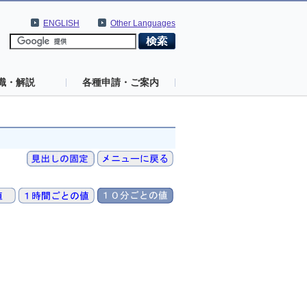
ENGLISH
Other Languages
識・解説
各種申請・ご案内