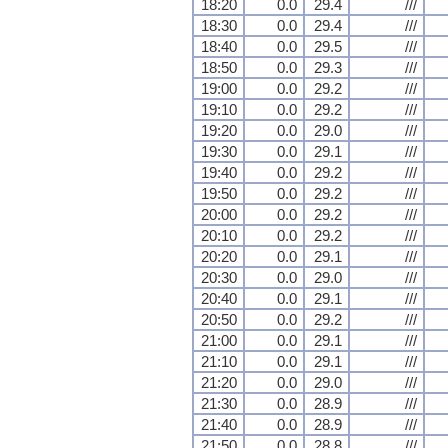
18:20
0.0
29.4
///
18:30
0.0
29.4
///
18:40
0.0
29.5
///
18:50
0.0
29.3
///
19:00
0.0
29.2
///
19:10
0.0
29.2
///
19:20
0.0
29.0
///
19:30
0.0
29.1
///
19:40
0.0
29.2
///
19:50
0.0
29.2
///
20:00
0.0
29.2
///
20:10
0.0
29.2
///
20:20
0.0
29.1
///
20:30
0.0
29.0
///
20:40
0.0
29.1
///
20:50
0.0
29.2
///
21:00
0.0
29.1
///
21:10
0.0
29.1
///
21:20
0.0
29.0
///
21:30
0.0
28.9
///
21:40
0.0
28.9
///
21:50
0.0
28.8
///