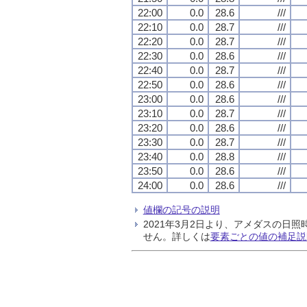
22:00
0.0
28.6
///
22:10
0.0
28.7
///
22:20
0.0
28.7
///
22:30
0.0
28.6
///
22:40
0.0
28.7
///
22:50
0.0
28.6
///
23:00
0.0
28.6
///
23:10
0.0
28.7
///
23:20
0.0
28.6
///
23:30
0.0
28.7
///
23:40
0.0
28.8
///
23:50
0.0
28.6
///
24:00
0.0
28.6
///
値欄の記号の説明
2021年3月2日より、アメダスの
せん。詳しくは
要素ごとの値の補足説