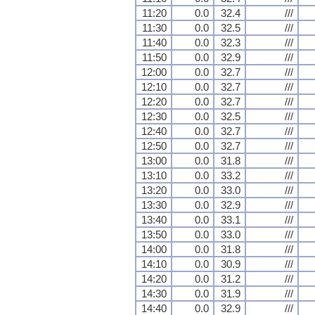
11:20
0.0
32.4
///
11:30
0.0
32.5
///
11:40
0.0
32.3
///
11:50
0.0
32.9
///
12:00
0.0
32.7
///
12:10
0.0
32.7
///
12:20
0.0
32.7
///
12:30
0.0
32.5
///
12:40
0.0
32.7
///
12:50
0.0
32.7
///
13:00
0.0
31.8
///
13:10
0.0
33.2
///
13:20
0.0
33.0
///
13:30
0.0
32.9
///
13:40
0.0
33.1
///
13:50
0.0
33.0
///
14:00
0.0
31.8
///
14:10
0.0
30.9
///
14:20
0.0
31.2
///
14:30
0.0
31.9
///
14:40
0.0
32.9
///