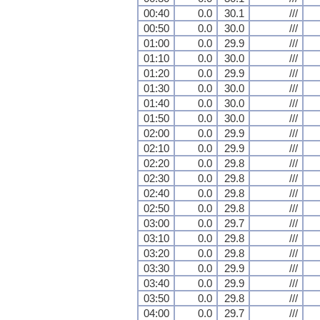
00:40
0.0
30.1
///
00:50
0.0
30.0
///
01:00
0.0
29.9
///
01:10
0.0
30.0
///
01:20
0.0
29.9
///
01:30
0.0
30.0
///
01:40
0.0
30.0
///
01:50
0.0
30.0
///
02:00
0.0
29.9
///
02:10
0.0
29.9
///
02:20
0.0
29.8
///
02:30
0.0
29.8
///
02:40
0.0
29.8
///
02:50
0.0
29.8
///
03:00
0.0
29.7
///
03:10
0.0
29.8
///
03:20
0.0
29.8
///
03:30
0.0
29.9
///
03:40
0.0
29.9
///
03:50
0.0
29.8
///
04:00
0.0
29.7
///