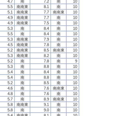
4.7
南
7.2
南
10
5.5
南南東
8.1
南
10
5.1
南南東
7.7
南南東
10
4.9
南南東
7.7
南
10
4.9
南南東
7.5
南
10
5.3
南
8.4
南
10
5.5
南
8.4
南
10
5.3
南南東
7.9
南
10
4.5
南南東
7.8
南
10
5.2
南南東
8.5
南南東
10
5.3
南南東
8.2
南
10
5.2
南
7.8
南
9
5.3
南
8.8
南
10
5.4
南
8.4
南
10
5.4
南
8.8
南
10
5.2
南
8.5
南
10
4.6
南
7.6
南南東
10
4.8
南
7.6
南
10
5.7
南
8.9
南南東
10
5.8
南南東
9.1
南
10
5.8
南
9.0
南
10
5.4
南南東
8.1
南
10