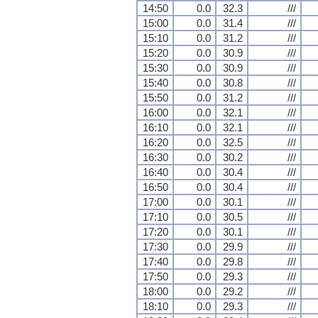
14:50
0.0
32.3
///
15:00
0.0
31.4
///
15:10
0.0
31.2
///
15:20
0.0
30.9
///
15:30
0.0
30.9
///
15:40
0.0
30.8
///
15:50
0.0
31.2
///
16:00
0.0
32.1
///
16:10
0.0
32.1
///
16:20
0.0
32.5
///
16:30
0.0
30.2
///
16:40
0.0
30.4
///
16:50
0.0
30.4
///
17:00
0.0
30.1
///
17:10
0.0
30.5
///
17:20
0.0
30.1
///
17:30
0.0
29.9
///
17:40
0.0
29.8
///
17:50
0.0
29.3
///
18:00
0.0
29.2
///
18:10
0.0
29.3
///