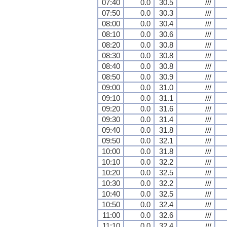
07:40
0.0
30.5
///
07:50
0.0
30.3
///
08:00
0.0
30.4
///
08:10
0.0
30.6
///
08:20
0.0
30.8
///
08:30
0.0
30.8
///
08:40
0.0
30.8
///
08:50
0.0
30.9
///
09:00
0.0
31.0
///
09:10
0.0
31.1
///
09:20
0.0
31.6
///
09:30
0.0
31.4
///
09:40
0.0
31.8
///
09:50
0.0
32.1
///
10:00
0.0
31.8
///
10:10
0.0
32.2
///
10:20
0.0
32.5
///
10:30
0.0
32.2
///
10:40
0.0
32.5
///
10:50
0.0
32.4
///
11:00
0.0
32.6
///
11:10
0.0
32.4
///