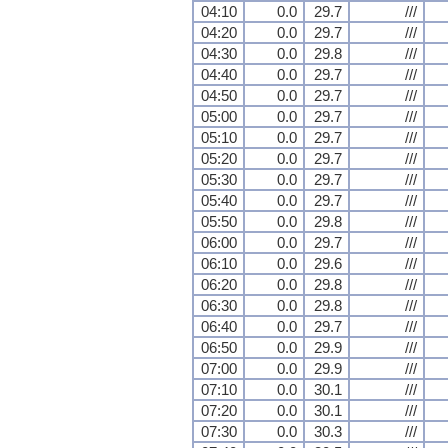
04:10
0.0
29.7
///
04:20
0.0
29.7
///
04:30
0.0
29.8
///
04:40
0.0
29.7
///
04:50
0.0
29.7
///
05:00
0.0
29.7
///
05:10
0.0
29.7
///
05:20
0.0
29.7
///
05:30
0.0
29.7
///
05:40
0.0
29.7
///
05:50
0.0
29.8
///
06:00
0.0
29.7
///
06:10
0.0
29.6
///
06:20
0.0
29.8
///
06:30
0.0
29.8
///
06:40
0.0
29.7
///
06:50
0.0
29.9
///
07:00
0.0
29.9
///
07:10
0.0
30.1
///
07:20
0.0
30.1
///
07:30
0.0
30.3
///