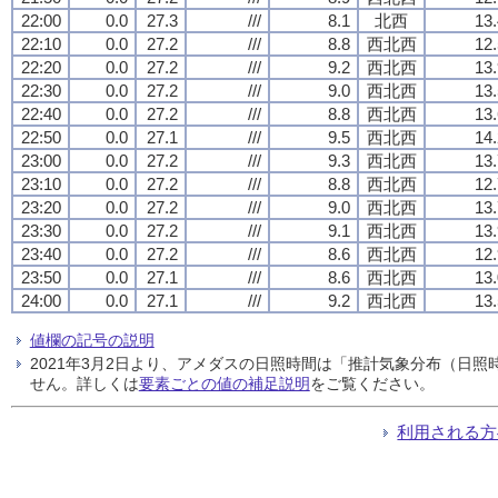
22:00
0.0
27.3
///
8.1
北西
13.
22:10
0.0
27.2
///
8.8
西北西
12.
22:20
0.0
27.2
///
9.2
西北西
13.
22:30
0.0
27.2
///
9.0
西北西
13.
22:40
0.0
27.2
///
8.8
西北西
13.
22:50
0.0
27.1
///
9.5
西北西
14.
23:00
0.0
27.2
///
9.3
西北西
13.
23:10
0.0
27.2
///
8.8
西北西
12.
23:20
0.0
27.2
///
9.0
西北西
13.
23:30
0.0
27.2
///
9.1
西北西
13.
23:40
0.0
27.2
///
8.6
西北西
12.
23:50
0.0
27.1
///
8.6
西北西
13.
24:00
0.0
27.1
///
9.2
西北西
13.
値欄の記号の説明
2021年3月2日より、アメダスの日照時間は「推計気象分布（日
せん。詳しくは
要素ごとの値の補足説明
をご覧ください。
利用される方