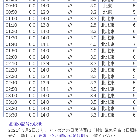
00:40
00:40
00:40
00:40
0.0
0.0
0.0
0.0
14.0
14.0
14.0
14.0
///
///
///
///
3.0
3.0
3.0
3.0
北東
北東
北東
北東
5
5
5
5
00:50
00:50
00:50
00:50
0.0
0.0
0.0
0.0
13.9
13.9
13.9
13.9
///
///
///
///
3.3
3.3
3.3
3.3
北東
北東
北東
北東
5
5
5
5
01:00
01:00
01:00
01:00
0.0
0.0
0.0
0.0
14.0
14.0
14.0
14.0
///
///
///
///
3.3
3.3
3.3
3.3
北北東
北北東
北北東
北北東
7
7
7
7
01:10
01:10
01:10
01:10
0.0
0.0
0.0
0.0
13.8
13.8
13.8
13.8
///
///
///
///
2.9
2.9
2.9
2.9
北北東
北北東
北北東
北北東
6
6
6
6
01:20
01:20
01:20
01:20
0.0
0.0
0.0
0.0
14.0
14.0
14.0
14.0
///
///
///
///
3.3
3.3
3.3
3.3
北北東
北北東
北北東
北北東
6
6
6
6
01:30
01:30
01:30
01:30
0.0
0.0
0.0
0.0
14.0
14.0
14.0
14.0
///
///
///
///
3.0
3.0
3.0
3.0
北北東
北北東
北北東
北北東
5
5
5
5
01:40
01:40
01:40
01:40
0.0
0.0
0.0
0.0
14.1
14.1
14.1
14.1
///
///
///
///
4.0
4.0
4.0
4.0
北北東
北北東
北北東
北北東
7
7
7
7
01:50
01:50
01:50
01:50
0.0
0.0
0.0
0.0
14.0
14.0
14.0
14.0
///
///
///
///
4.0
4.0
4.0
4.0
北北東
北北東
北北東
北北東
6
6
6
6
02:00
02:00
02:00
02:00
0.0
0.0
0.0
0.0
14.0
14.0
14.0
14.0
///
///
///
///
3.9
3.9
3.9
3.9
北北東
北北東
北北東
北北東
6
6
6
6
02:10
02:10
02:10
02:10
0.0
0.0
0.0
0.0
13.9
13.9
13.9
13.9
///
///
///
///
3.3
3.3
3.3
3.3
北北東
北北東
北北東
北北東
5
5
5
5
02:20
02:20
02:20
02:20
0.0
0.0
0.0
0.0
14.0
14.0
14.0
14.0
///
///
///
///
3.6
3.6
3.6
3.6
北北東
北北東
北北東
北北東
6
6
6
6
02:30
02:30
02:30
02:30
0.0
0.0
0.0
0.0
13.9
13.9
13.9
13.9
///
///
///
///
3.2
3.2
3.2
3.2
北北東
北北東
北北東
北北東
5
5
5
5
02:40
02:40
02:40
02:40
0.0
0.0
0.0
0.0
13.9
13.9
13.9
13.9
///
///
///
///
3.3
3.3
3.3
3.3
北北東
北北東
北北東
北北東
5
5
5
5
02:50
02:50
02:50
02:50
0.0
0.0
0.0
0.0
14.1
14.1
14.1
14.1
///
///
///
///
3.5
3.5
3.5
3.5
北北東
北北東
北北東
北北東
5
5
5
5
03:00
03:00
03:00
03:00
0.0
0.0
0.0
0.0
14.0
14.0
14.0
14.0
///
///
///
///
3.4
3.4
3.4
3.4
北北東
北北東
北北東
北北東
5
5
5
5
03:10
03:10
03:10
03:10
0.0
0.0
0.0
0.0
14.0
14.0
14.0
14.0
///
///
///
///
3.5
3.5
3.5
3.5
北北東
北北東
北北東
北北東
6
6
6
6
03:20
03:20
03:20
03:20
0.0
0.0
0.0
0.0
14.0
14.0
14.0
14.0
///
///
///
///
3.6
3.6
3.6
3.6
北北東
北北東
北北東
北北東
6
6
6
6
03:30
03:30
03:30
03:30
0.0
0.0
0.0
0.0
14.0
14.0
14.0
14.0
///
///
///
///
3.3
3.3
3.3
3.3
北北東
北北東
北北東
北北東
6
6
6
6
03:40
03:40
03:40
03:40
0.0
0.0
0.0
0.0
13.9
13.9
13.9
13.9
///
///
///
///
3.1
3.1
3.1
3.1
北北東
北北東
北北東
北北東
5
5
5
5
値欄の記号の説明
03:50
03:50
03:50
03:50
0.0
0.0
0.0
0.0
14.0
14.0
14.0
14.0
///
///
///
///
3.0
3.0
3.0
3.0
北北東
北北東
北北東
北北東
5
5
5
5
2021年3月2日より、アメダスの日照時間は「推計気象分布（日
04:00
04:00
04:00
04:00
0.0
0.0
0.0
0.0
14.0
14.0
14.0
14.0
///
///
///
///
2.8
2.8
2.8
2.8
北東
北東
北東
北東
4
4
4
4
せん。詳しくは
要素ごとの値の補足説明
をご覧ください。