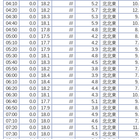
04:10
0.0
18.2
///
5.2
北北東
10.
04:20
0.0
18.2
///
5.7
北北東
12.
04:30
0.0
18.3
///
5.3
北北東
9
04:40
0.0
18.1
///
5.9
北北東
10.
04:50
0.0
17.8
///
4.8
北北東
8
05:00
0.0
17.5
///
4.2
北北東
8
05:10
0.0
17.7
///
4.2
北北東
7
05:20
0.0
17.9
///
3.9
北北東
9
05:30
0.0
18.1
///
4.8
北北東
9
05:40
0.0
18.3
///
4.5
北北東
9
05:50
0.0
18.2
///
3.8
北北東
7
06:00
0.0
18.4
///
3.9
北北東
7
06:10
0.0
18.4
///
4.8
北北東
9
06:20
0.0
18.2
///
4.4
北北東
7
06:30
0.0
18.1
///
4.3
北北東
10.
06:40
0.0
17.7
///
5.1
北北東
9
06:50
0.0
17.9
///
3.8
北北東
8
07:00
0.0
18.0
///
4.9
北北東
9
07:10
0.0
18.0
///
4.6
北北東
7
07:20
0.0
18.0
///
5.1
北北東
11
07:30
0.0
18.0
///
4.5
北北東
9