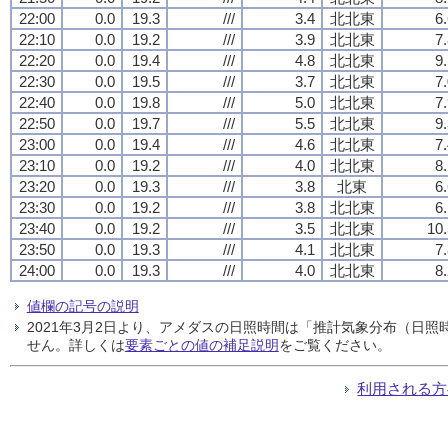
22:00
0.0
19.3
///
3.4
北北東
6
22:10
0.0
19.2
///
3.9
北北東
7
22:20
0.0
19.4
///
4.8
北北東
9
22:30
0.0
19.5
///
3.7
北北東
7
22:40
0.0
19.8
///
5.0
北北東
7
22:50
0.0
19.7
///
5.5
北北東
9
23:00
0.0
19.4
///
4.6
北北東
7
23:10
0.0
19.2
///
4.0
北北東
8
23:20
0.0
19.3
///
3.8
北東
6
23:30
0.0
19.2
///
3.8
北北東
6
23:40
0.0
19.2
///
3.5
北北東
10.
23:50
0.0
19.3
///
4.1
北北東
7
24:00
0.0
19.3
///
4.0
北北東
8
値欄の記号の説明
2021年3月2日より、アメダスの日照時間は「推計気象分布（日
せん。詳しくは
要素ごとの値の補足説明
をご覧ください。
利用される方