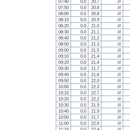
07:40
0.0
20.7
///
07:50
0.0
20.8
///
08:00
0.0
20.8
///
08:10
0.0
20.9
///
08:20
0.0
21.0
///
08:30
0.0
21.1
///
08:40
0.0
21.2
///
08:50
0.0
21.3
///
09:00
0.0
21.5
///
09:10
0.0
21.4
///
09:20
0.0
21.4
///
09:30
0.0
21.7
///
09:40
0.0
21.6
///
09:50
0.0
22.0
///
10:00
0.0
22.3
///
10:10
0.0
22.7
///
10:20
0.0
22.2
///
10:30
0.0
21.9
///
10:40
0.0
21.9
///
10:50
0.0
21.7
///
11:00
0.0
22.0
///
11:10
0.0
22.4
///