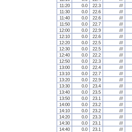
11:20
0.0
22.3
///
11:30
0.0
22.6
///
11:40
0.0
22.6
///
11:50
0.0
22.7
///
12:00
0.0
22.9
///
12:10
0.0
22.6
///
12:20
0.0
22.5
///
12:30
0.0
22.5
///
12:40
0.0
22.2
///
12:50
0.0
22.3
///
13:00
0.0
22.4
///
13:10
0.0
22.7
///
13:20
0.0
22.9
///
13:30
0.0
23.4
///
13:40
0.0
23.5
///
13:50
0.0
23.1
///
14:00
0.0
23.2
///
14:10
0.0
23.2
///
14:20
0.0
23.3
///
14:30
0.0
23.1
///
14:40
0.0
23.1
///