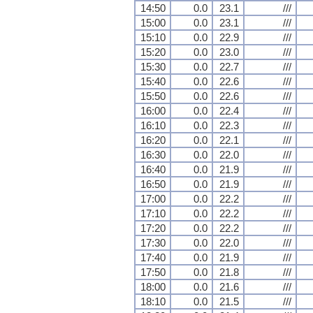
14:50
0.0
23.1
///
15:00
0.0
23.1
///
15:10
0.0
22.9
///
15:20
0.0
23.0
///
15:30
0.0
22.7
///
15:40
0.0
22.6
///
15:50
0.0
22.6
///
16:00
0.0
22.4
///
16:10
0.0
22.3
///
16:20
0.0
22.1
///
16:30
0.0
22.0
///
16:40
0.0
21.9
///
16:50
0.0
21.9
///
17:00
0.0
22.2
///
17:10
0.0
22.2
///
17:20
0.0
22.2
///
17:30
0.0
22.0
///
17:40
0.0
21.9
///
17:50
0.0
21.8
///
18:00
0.0
21.6
///
18:10
0.0
21.5
///