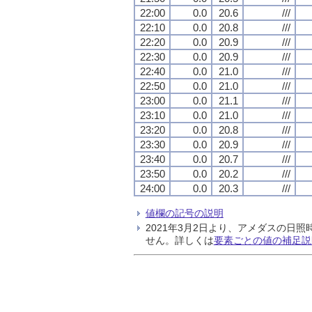
22:00
0.0
20.6
///
22:10
0.0
20.8
///
22:20
0.0
20.9
///
22:30
0.0
20.9
///
22:40
0.0
21.0
///
22:50
0.0
21.0
///
23:00
0.0
21.1
///
23:10
0.0
21.0
///
23:20
0.0
20.8
///
23:30
0.0
20.9
///
23:40
0.0
20.7
///
23:50
0.0
20.2
///
24:00
0.0
20.3
///
値欄の記号の説明
2021年3月2日より、アメダスの
せん。詳しくは
要素ごとの値の補足説