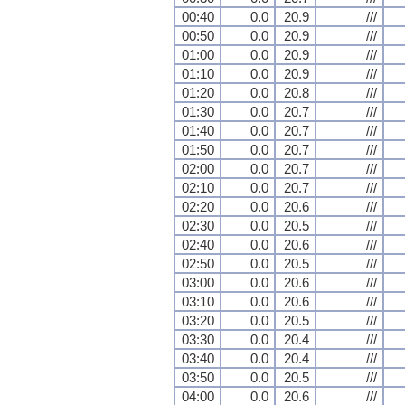
00:40
0.0
20.9
///
00:50
0.0
20.9
///
01:00
0.0
20.9
///
01:10
0.0
20.9
///
01:20
0.0
20.8
///
01:30
0.0
20.7
///
01:40
0.0
20.7
///
01:50
0.0
20.7
///
02:00
0.0
20.7
///
02:10
0.0
20.7
///
02:20
0.0
20.6
///
02:30
0.0
20.5
///
02:40
0.0
20.6
///
02:50
0.0
20.5
///
03:00
0.0
20.6
///
03:10
0.0
20.6
///
03:20
0.0
20.5
///
03:30
0.0
20.4
///
03:40
0.0
20.4
///
03:50
0.0
20.5
///
04:00
0.0
20.6
///