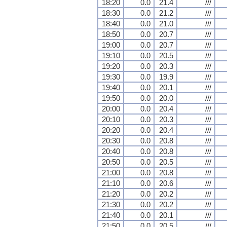
18:20
0.0
21.4
///
18:30
0.0
21.2
///
18:40
0.0
21.0
///
18:50
0.0
20.7
///
19:00
0.0
20.7
///
19:10
0.0
20.5
///
19:20
0.0
20.3
///
19:30
0.0
19.9
///
19:40
0.0
20.1
///
19:50
0.0
20.0
///
20:00
0.0
20.4
///
20:10
0.0
20.3
///
20:20
0.0
20.4
///
20:30
0.0
20.8
///
20:40
0.0
20.8
///
20:50
0.0
20.5
///
21:00
0.0
20.8
///
21:10
0.0
20.6
///
21:20
0.0
20.2
///
21:30
0.0
20.2
///
21:40
0.0
20.1
///
21:50
0.0
20.5
///