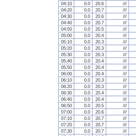
04:10
0.0
20.6
///
04:20
0.0
20.7
///
04:30
0.0
20.6
///
04:40
0.0
20.7
///
04:50
0.0
20.5
///
05:00
0.0
20.4
///
05:10
0.0
20.3
///
05:20
0.0
20.3
///
05:30
0.0
20.3
///
05:40
0.0
20.4
///
05:50
0.0
20.4
///
06:00
0.0
20.4
///
06:10
0.0
20.3
///
06:20
0.0
20.3
///
06:30
0.0
20.4
///
06:40
0.0
20.4
///
06:50
0.0
20.5
///
07:00
0.0
20.6
///
07:10
0.0
20.7
///
07:20
0.0
20.7
///
07:30
0.0
20.7
///