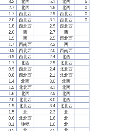
3.2
北西
5.1
北西
5
2.7
北西
4.5
北西
0
1.7
西北西
2.9
西北西
0
2.0
西北西
3.1
西北西
0
1.8
西北西
2.9
西北西
2.0
西
2.7
西
1.9
西
2.5
西北西
1.7
西南西
2.3
西
0.9
西北西
2.0
西南西
0.9
西北西
2.4
北西
1.7
北西
2.9
北北西
0.9
西北西
2.4
北北西
0.8
西北西
2.1
北北西
1.4
北西
3.0
北西
1.9
北北西
3.1
北西
1.6
北西
2.9
北西
2.0
北北西
3.0
北西
1.9
北北西
3.4
北北西
1.5
北
2.3
北
0.6
北北西
1.6
北
0.1
静穏
1.0
北
0.9
北
2.5
北