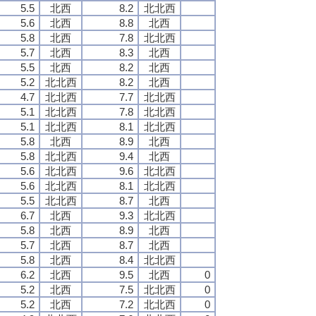
5.5
北西
8.2
北北西
5.6
北西
8.8
北西
5.8
北西
7.8
北北西
5.7
北西
8.3
北西
5.5
北西
8.2
北西
5.2
北北西
8.2
北西
4.7
北北西
7.7
北北西
5.1
北北西
7.8
北北西
5.1
北北西
8.1
北北西
5.8
北西
8.9
北西
5.8
北北西
9.4
北西
5.6
北北西
9.6
北北西
5.6
北北西
8.1
北北西
5.5
北北西
8.7
北西
6.7
北西
9.3
北北西
5.8
北西
8.9
北西
5.7
北西
8.7
北西
5.8
北西
8.4
北北西
6.2
北西
9.5
北西
0
5.2
北西
7.5
北北西
0
5.2
北西
7.2
北北西
0