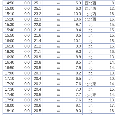
14:50
0.0
25.1
///
5.3
西北西
8
15:00
0.0
25.1
///
6.0
西北西
12.
15:10
0.0
23.2
///
10.3
北北西
16.
15:20
0.0
22.3
///
10.6
北北西
16.
15:30
0.0
22.0
///
9.7
北
15.
15:40
0.0
21.8
///
9.4
北
15.
15:50
0.0
21.6
///
9.5
北
15.
16:00
0.0
21.4
///
10.1
北
15.
16:10
0.0
21.2
///
9.0
北
15.
16:20
0.0
21.1
///
9.0
北
16.
16:30
0.5
20.9
///
8.8
北
13.
16:40
0.0
20.8
///
8.5
北
14.
16:50
0.0
20.5
///
7.9
北
14.
17:00
0.0
20.3
///
8.2
北
13.
17:10
0.0
20.4
///
6.5
北
10.
17:20
0.0
20.2
///
7.6
北北東
14.
17:30
0.0
20.4
///
7.9
北
15.
17:40
0.0
20.5
///
7.7
北北東
14.
17:50
0.0
20.5
///
7.6
北
13.
18:00
0.0
20.6
///
9.1
北
17.
18:10
0.0
20.5
///
9.0
北
16.