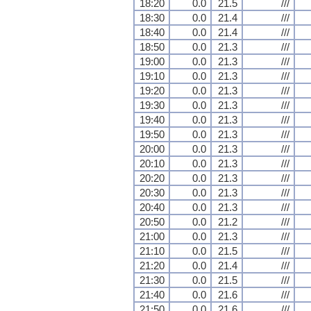
18:20
0.0
21.5
///
18:30
0.0
21.4
///
18:40
0.0
21.4
///
18:50
0.0
21.3
///
19:00
0.0
21.3
///
19:10
0.0
21.3
///
19:20
0.0
21.3
///
19:30
0.0
21.3
///
19:40
0.0
21.3
///
19:50
0.0
21.3
///
20:00
0.0
21.3
///
20:10
0.0
21.3
///
20:20
0.0
21.3
///
20:30
0.0
21.3
///
20:40
0.0
21.3
///
20:50
0.0
21.2
///
21:00
0.0
21.3
///
21:10
0.0
21.5
///
21:20
0.0
21.4
///
21:30
0.0
21.5
///
21:40
0.0
21.6
///
21:50
0.0
21.6
///