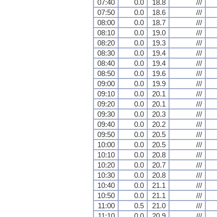
07:40
0.0
18.8
///
07:50
0.0
18.6
///
08:00
0.0
18.7
///
08:10
0.0
19.0
///
08:20
0.0
19.3
///
08:30
0.0
19.4
///
08:40
0.0
19.4
///
08:50
0.0
19.6
///
09:00
0.0
19.9
///
09:10
0.0
20.1
///
09:20
0.0
20.1
///
09:30
0.0
20.3
///
09:40
0.0
20.2
///
09:50
0.0
20.5
///
10:00
0.0
20.5
///
10:10
0.0
20.8
///
10:20
0.0
20.7
///
10:30
0.0
20.8
///
10:40
0.0
21.1
///
10:50
0.0
21.1
///
11:00
0.5
21.0
///
11:10
0.0
20.9
///