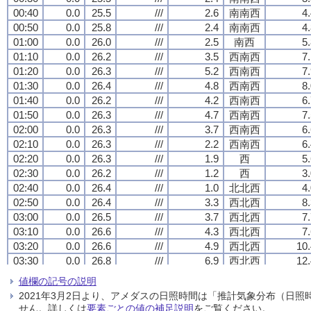
00:40
00:40
00:40
00:40
0.0
0.0
0.0
0.0
25.5
25.5
25.5
25.5
///
///
///
///
2.6
2.6
2.6
2.6
南南西
南南西
南南西
南南西
4
4
4
4
00:50
00:50
00:50
00:50
0.0
0.0
0.0
0.0
25.8
25.8
25.8
25.8
///
///
///
///
2.4
2.4
2.4
2.4
南南西
南南西
南南西
南南西
4
4
4
4
01:00
01:00
01:00
01:00
0.0
0.0
0.0
0.0
26.0
26.0
26.0
26.0
///
///
///
///
2.5
2.5
2.5
2.5
南西
南西
南西
南西
5
5
5
5
01:10
01:10
01:10
01:10
0.0
0.0
0.0
0.0
26.2
26.2
26.2
26.2
///
///
///
///
3.5
3.5
3.5
3.5
西南西
西南西
西南西
西南西
7
7
7
7
01:20
01:20
01:20
01:20
0.0
0.0
0.0
0.0
26.3
26.3
26.3
26.3
///
///
///
///
5.2
5.2
5.2
5.2
西南西
西南西
西南西
西南西
7
7
7
7
01:30
01:30
01:30
01:30
0.0
0.0
0.0
0.0
26.4
26.4
26.4
26.4
///
///
///
///
4.8
4.8
4.8
4.8
西南西
西南西
西南西
西南西
8
8
8
8
01:40
01:40
01:40
01:40
0.0
0.0
0.0
0.0
26.2
26.2
26.2
26.2
///
///
///
///
4.2
4.2
4.2
4.2
西南西
西南西
西南西
西南西
6
6
6
6
01:50
01:50
01:50
01:50
0.0
0.0
0.0
0.0
26.3
26.3
26.3
26.3
///
///
///
///
4.7
4.7
4.7
4.7
西南西
西南西
西南西
西南西
7
7
7
7
02:00
02:00
02:00
02:00
0.0
0.0
0.0
0.0
26.3
26.3
26.3
26.3
///
///
///
///
3.7
3.7
3.7
3.7
西南西
西南西
西南西
西南西
6
6
6
6
02:10
02:10
02:10
02:10
0.0
0.0
0.0
0.0
26.3
26.3
26.3
26.3
///
///
///
///
2.2
2.2
2.2
2.2
西南西
西南西
西南西
西南西
6
6
6
6
02:20
02:20
02:20
02:20
0.0
0.0
0.0
0.0
26.3
26.3
26.3
26.3
///
///
///
///
1.9
1.9
1.9
1.9
西
西
西
西
5
5
5
5
02:30
02:30
02:30
02:30
0.0
0.0
0.0
0.0
26.2
26.2
26.2
26.2
///
///
///
///
1.2
1.2
1.2
1.2
西
西
西
西
3
3
3
3
02:40
02:40
02:40
02:40
0.0
0.0
0.0
0.0
26.4
26.4
26.4
26.4
///
///
///
///
1.0
1.0
1.0
1.0
北北西
北北西
北北西
北北西
4
4
4
4
02:50
02:50
02:50
02:50
0.0
0.0
0.0
0.0
26.4
26.4
26.4
26.4
///
///
///
///
3.3
3.3
3.3
3.3
西北西
西北西
西北西
西北西
8
8
8
8
03:00
03:00
03:00
03:00
0.0
0.0
0.0
0.0
26.5
26.5
26.5
26.5
///
///
///
///
3.7
3.7
3.7
3.7
西北西
西北西
西北西
西北西
7
7
7
7
03:10
03:10
03:10
03:10
0.0
0.0
0.0
0.0
26.6
26.6
26.6
26.6
///
///
///
///
4.3
4.3
4.3
4.3
西北西
西北西
西北西
西北西
7
7
7
7
03:20
03:20
03:20
03:20
0.0
0.0
0.0
0.0
26.6
26.6
26.6
26.6
///
///
///
///
4.9
4.9
4.9
4.9
西北西
西北西
西北西
西北西
10.
10.
10.
10.
03:30
03:30
03:30
03:30
0.0
0.0
0.0
0.0
26.8
26.8
26.8
26.8
///
///
///
///
6.9
6.9
6.9
6.9
西北西
西北西
西北西
西北西
12.
12.
12.
12.
03:40
03:40
03:40
03:40
0.0
0.0
0.0
0.0
26.7
26.7
26.7
26.7
///
///
///
///
7.5
7.5
7.5
7.5
西北西
西北西
西北西
西北西
11
11
11
11
値欄の記号の説明
03:50
03:50
03:50
03:50
0.0
0.0
0.0
0.0
26.6
26.6
26.6
26.6
///
///
///
///
8.0
8.0
8.0
8.0
西北西
西北西
西北西
西北西
12.
12.
12.
12.
2021年3月2日より、アメダスの日照時間は「推計気象分布（日
04:00
04:00
04:00
04:00
0.0
0.0
0.0
0.0
26.5
26.5
26.5
26.5
///
///
///
///
8.8
8.8
8.8
8.8
西北西
西北西
西北西
西北西
12.
12.
12.
12.
せん。詳しくは
要素ごとの値の補足説明
をご覧ください。