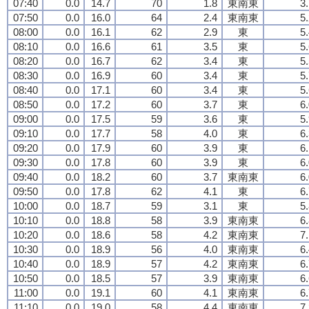
07:40
0.0
14.7
70
1.8
東南東
3
07:50
0.0
16.0
64
2.4
東南東
5
08:00
0.0
16.1
62
2.9
東
5
08:10
0.0
16.6
61
3.5
東
5
08:20
0.0
16.7
62
3.4
東
5
08:30
0.0
16.9
60
3.4
東
5
08:40
0.0
17.1
60
3.4
東
5
08:50
0.0
17.2
60
3.7
東
6
09:00
0.0
17.5
59
3.6
東
5
09:10
0.0
17.7
58
4.0
東
6
09:20
0.0
17.9
60
3.9
東
6
09:30
0.0
17.8
60
3.9
東
6
09:40
0.0
18.2
60
3.7
東南東
6
09:50
0.0
17.8
62
4.1
東
6
10:00
0.0
18.7
59
3.1
東
5
10:10
0.0
18.8
58
3.9
東南東
6
10:20
0.0
18.6
58
4.2
東南東
7
10:30
0.0
18.9
56
4.0
東南東
6
10:40
0.0
18.9
57
4.2
東南東
6
10:50
0.0
18.5
57
3.9
東南東
6
11:00
0.0
19.1
60
4.1
東南東
6
11:10
0.0
19.0
58
4.4
東南東
7