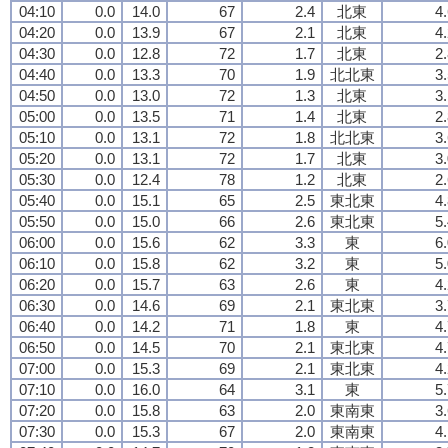
04:10
0.0
14.0
67
2.4
北東
4
04:20
0.0
13.9
67
2.1
北東
4
04:30
0.0
12.8
72
1.7
北東
2
04:40
0.0
13.3
70
1.9
北北東
3
04:50
0.0
13.0
72
1.3
北東
3
05:00
0.0
13.5
71
1.4
北東
2
05:10
0.0
13.1
72
1.8
北北東
3
05:20
0.0
13.1
72
1.7
北東
3
05:30
0.0
12.4
78
1.2
北東
2
05:40
0.0
15.1
65
2.5
東北東
4
05:50
0.0
15.0
66
2.6
東北東
5
06:00
0.0
15.6
62
3.3
東
6
06:10
0.0
15.8
62
3.2
東
5
06:20
0.0
15.7
63
2.6
東
4
06:30
0.0
14.6
69
2.1
東北東
3
06:40
0.0
14.2
71
1.8
東
4
06:50
0.0
14.5
70
2.1
東北東
4
07:00
0.0
15.3
69
2.1
東北東
4
07:10
0.0
16.0
64
3.1
東
5
07:20
0.0
15.8
63
2.0
東南東
3
07:30
0.0
15.3
67
2.0
東南東
4