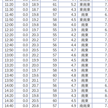
11:20
0.0
18.9
61
5.2
東南東
7
11:30
0.0
18.7
60
4.3
東南東
7
11:40
0.0
19.8
57
4.3
南東
6
11:50
0.0
19.2
58
4.5
東南東
7
12:00
0.0
19.8
56
4.0
南東
7
12:10
0.0
19.7
55
3.9
南東
6
12:20
0.0
20.3
55
4.2
南東
7
12:30
0.0
20.2
57
4.2
南東
7
12:40
0.0
20.3
56
4.4
南東
7
12:50
0.0
20.5
55
4.7
南東
7
13:00
0.0
20.2
57
4.6
南東
7
13:10
0.0
19.9
59
4.5
南東
7
13:20
0.0
20.0
59
4.7
南東
7
13:30
0.0
19.7
58
4.9
南東
7
13:40
0.0
19.6
60
4.8
南東
7
13:50
0.0
20.1
57
4.9
南東
7
14:00
0.0
20.7
56
4.7
南東
6
14:10
0.0
20.3
58
3.9
南東
6
14:20
0.0
19.8
59
4.3
南東
8
14:30
0.0
20.5
60
4.5
南東
7
14:40
0.0
20.8
57
4.9
南南東
7