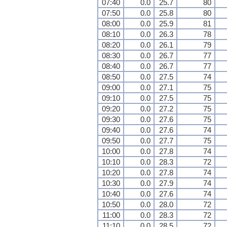
07:40
0.0
25.7
80
07:50
0.0
25.8
80
08:00
0.0
25.9
81
08:10
0.0
26.3
78
08:20
0.0
26.1
79
08:30
0.0
26.7
77
08:40
0.0
26.7
77
08:50
0.0
27.5
74
09:00
0.0
27.1
75
09:10
0.0
27.5
75
09:20
0.0
27.2
75
09:30
0.0
27.6
75
09:40
0.0
27.6
74
09:50
0.0
27.7
75
10:00
0.0
27.8
74
10:10
0.0
28.3
72
10:20
0.0
27.8
74
10:30
0.0
27.9
74
10:40
0.0
27.6
74
10:50
0.0
28.0
72
11:00
0.0
28.3
72
11:10
0.0
28.5
72