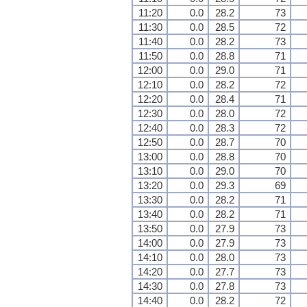
11:20
0.0
28.2
73
11:30
0.0
28.5
72
11:40
0.0
28.2
73
11:50
0.0
28.8
71
12:00
0.0
29.0
71
12:10
0.0
28.2
72
12:20
0.0
28.4
71
12:30
0.0
28.0
72
12:40
0.0
28.3
72
12:50
0.0
28.7
70
13:00
0.0
28.8
70
13:10
0.0
29.0
70
13:20
0.0
29.3
69
13:30
0.0
28.2
71
13:40
0.0
28.2
71
13:50
0.0
27.9
73
14:00
0.0
27.9
73
14:10
0.0
28.0
73
14:20
0.0
27.7
73
14:30
0.0
27.8
73
14:40
0.0
28.2
72