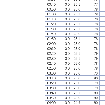
00:40
0.0
25.1
77
00:50
0.0
25.0
78
01:00
0.0
25.1
78
01:10
0.0
25.0
78
01:20
0.0
25.1
78
01:30
0.0
25.1
78
01:40
0.0
25.0
78
01:50
0.0
25.1
78
02:00
0.0
25.0
78
02:10
0.0
25.0
78
02:20
0.0
25.1
79
02:30
0.0
25.1
79
02:40
0.0
25.0
78
02:50
0.0
25.0
78
03:00
0.0
25.0
79
03:10
0.0
25.0
80
03:20
0.0
25.0
79
03:30
0.0
25.0
79
03:40
0.0
25.1
80
03:50
0.0
25.0
80
04:00
0.0
24.9
80