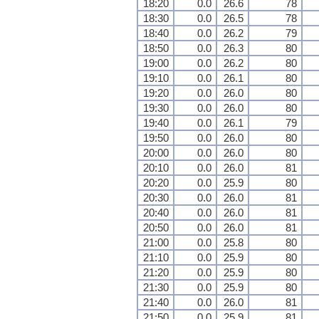
18:20
0.0
26.6
78
18:30
0.0
26.5
78
18:40
0.0
26.2
79
18:50
0.0
26.3
80
19:00
0.0
26.2
80
19:10
0.0
26.1
80
19:20
0.0
26.0
80
19:30
0.0
26.0
80
19:40
0.0
26.1
79
19:50
0.0
26.0
80
20:00
0.0
26.0
80
20:10
0.0
26.0
81
20:20
0.0
25.9
80
20:30
0.0
26.0
81
20:40
0.0
26.0
81
20:50
0.0
26.0
81
21:00
0.0
25.8
80
21:10
0.0
25.9
80
21:20
0.0
25.9
80
21:30
0.0
25.9
80
21:40
0.0
26.0
81
21:50
0.0
25.9
81