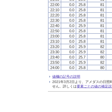
22:00
0.0
25.8
81
22:10
0.0
25.8
81
22:20
0.0
25.8
81
22:30
0.0
25.8
81
22:40
0.0
25.9
81
22:50
0.0
25.8
81
23:00
0.0
25.8
81
23:10
0.0
25.8
81
23:20
0.0
25.9
82
23:30
0.0
25.9
82
23:40
0.0
25.7
80
23:50
0.0
25.9
82
24:00
0.0
25.8
80
値欄の記号の説明
2021年3月2日より、アメダスの
せん。詳しくは
要素ごとの値の補足説