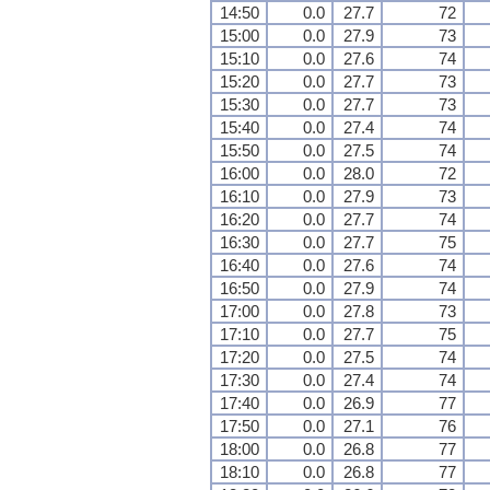
14:50
0.0
27.7
72
15:00
0.0
27.9
73
15:10
0.0
27.6
74
15:20
0.0
27.7
73
15:30
0.0
27.7
73
15:40
0.0
27.4
74
15:50
0.0
27.5
74
16:00
0.0
28.0
72
16:10
0.0
27.9
73
16:20
0.0
27.7
74
16:30
0.0
27.7
75
16:40
0.0
27.6
74
16:50
0.0
27.9
74
17:00
0.0
27.8
73
17:10
0.0
27.7
75
17:20
0.0
27.5
74
17:30
0.0
27.4
74
17:40
0.0
26.9
77
17:50
0.0
27.1
76
18:00
0.0
26.8
77
18:10
0.0
26.8
77