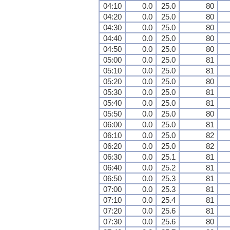
04:10
0.0
25.0
80
04:20
0.0
25.0
80
04:30
0.0
25.0
80
04:40
0.0
25.0
80
04:50
0.0
25.0
80
05:00
0.0
25.0
81
05:10
0.0
25.0
81
05:20
0.0
25.0
80
05:30
0.0
25.0
81
05:40
0.0
25.0
81
05:50
0.0
25.0
80
06:00
0.0
25.0
81
06:10
0.0
25.0
82
06:20
0.0
25.0
82
06:30
0.0
25.1
81
06:40
0.0
25.2
81
06:50
0.0
25.3
81
07:00
0.0
25.3
81
07:10
0.0
25.4
81
07:20
0.0
25.6
81
07:30
0.0
25.6
80