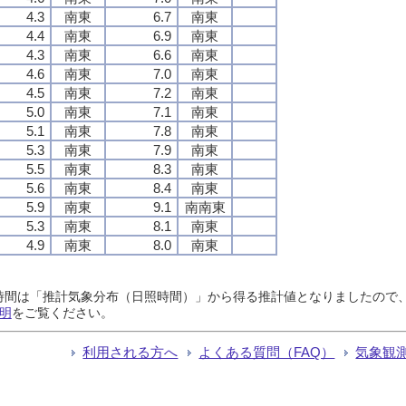
4.3
南東
6.7
南東
4.4
南東
6.9
南東
4.3
南東
6.6
南東
4.6
南東
7.0
南東
4.5
南東
7.2
南東
5.0
南東
7.1
南東
5.1
南東
7.8
南東
5.3
南東
7.9
南東
5.5
南東
8.3
南東
5.6
南東
8.4
南東
5.9
南東
9.1
南南東
5.3
南東
8.1
南東
4.9
南東
8.0
南東
日照時間は「推計気象分布（日照時間）」から得る推計値となりましたの
明
をご覧ください。
利用される方へ
よくある質問（FAQ）
気象観