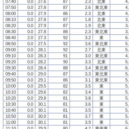
07:40
0.0
27.6
87
2.3
北東
4
07:50
0.0
27.8
87
2.6
東北東
4
08:00
0.0
27.9
86
2.3
北東
4
08:10
0.0
27.8
87
1.8
北東
3
08:20
0.0
27.9
87
1.9
北東
3
08:30
0.0
27.8
88
2.3
東北東
3
08:40
2.0
27.3
92
3.2
東
6
08:50
0.0
27.5
92
3.6
東北東
5
09:00
0.0
28.1
92
2.7
北東
5
09:10
0.0
28.3
91
3.0
東北東
4
09:20
0.0
28.2
90
3.3
北東
5
09:30
0.0
28.4
88
3.4
東北東
6
09:40
0.0
29.0
87
3.3
東北東
5
09:50
0.0
29.1
86
3.1
東北東
5
10:00
0.0
29.5
82
3.5
東
5
10:10
0.0
29.6
82
3.4
東
5
10:20
0.0
29.8
81
3.8
東
5
10:30
0.0
30.1
81
3.6
東
5
10:40
0.0
30.1
81
3.5
東
5
10:50
0.0
30.0
81
3.7
東
5
11:00
0.0
30.1
81
3.9
東
5
11:10
0.0
29.9
80
4.2
東南東
6