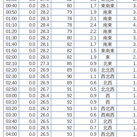
00:40
0.0
28.1
80
1.7
東南東
3
00:50
0.0
28.2
79
1.9
南東
3
01:00
0.0
28.3
78
2.1
南東
3
01:10
0.0
28.4
78
2.4
南東
4
01:20
0.0
28.3
79
2.2
南東
3
01:30
0.0
28.2
80
2.1
南東
3
01:40
0.0
28.1
82
1.7
南東
3
01:50
0.0
28.2
82
1.5
東南東
2
02:00
0.0
28.0
82
1.9
東
2
02:10
0.0
27.3
85
0.9
北東
1
02:20
0.0
26.9
89
0.6
北北西
1
02:30
0.0
26.5
90
1.1
西北西
1
02:40
0.0
26.9
89
0.6
北西
1
02:50
0.0
26.7
91
0.5
北北西
1
03:00
0.0
26.4
92
0.9
西
1
03:10
0.0
26.5
92
0.9
西
1
03:20
0.0
26.2
93
1.0
西北西
1
03:30
0.0
26.0
93
0.6
西南西
1
03:40
0.0
26.5
92
0.7
北西
1
03:50
0.0
26.5
92
0.7
北西
1
04:00
0.0
26.5
93
0.9
西北西
1