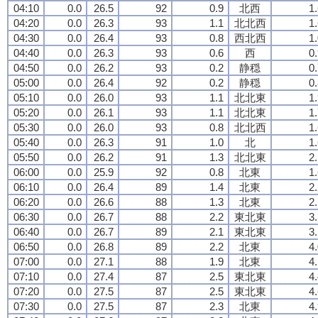
04:10
0.0
26.5
92
0.9
北西
1
04:20
0.0
26.3
93
1.1
北北西
1
04:30
0.0
26.4
93
0.8
西北西
1
04:40
0.0
26.3
93
0.6
西
0
04:50
0.0
26.2
93
0.2
静穏
0
05:00
0.0
26.4
92
0.2
静穏
0
05:10
0.0
26.0
93
1.1
北北東
1
05:20
0.0
26.1
93
1.1
北北東
1
05:30
0.0
26.0
93
0.8
北北西
1
05:40
0.0
26.3
91
1.0
北
1
05:50
0.0
26.2
91
1.3
北北東
2
06:00
0.0
25.9
92
0.8
北東
1
06:10
0.0
26.4
89
1.4
北東
2
06:20
0.0
26.6
88
1.3
北東
2
06:30
0.0
26.7
88
2.2
東北東
3
06:40
0.0
26.7
89
2.1
東北東
3
06:50
0.0
26.8
89
2.2
北東
4
07:00
0.0
27.1
88
1.9
北東
4
07:10
0.0
27.4
87
2.5
東北東
4
07:20
0.0
27.5
87
2.5
東北東
4
07:30
0.0
27.5
87
2.3
北東
4