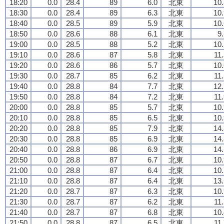
18:20
0.0
28.4
89
6.0
北東
10.
18:30
0.0
28.4
89
6.3
北東
10.
18:40
0.0
28.5
89
5.9
北東
10.
18:50
0.0
28.6
88
6.1
北東
9
19:00
0.0
28.5
88
5.2
北東
10.
19:10
0.0
28.6
87
5.8
北東
11
19:20
0.0
28.6
86
5.7
北東
10.
19:30
0.0
28.7
85
6.2
北東
11
19:40
0.0
28.8
84
7.7
北東
12.
19:50
0.0
28.8
84
7.2
北東
11
20:00
0.0
28.8
85
5.7
北東
10.
20:10
0.0
28.8
85
6.5
北東
10.
20:20
0.0
28.8
85
7.9
北東
14.
20:30
0.0
28.8
85
6.9
北東
14.
20:40
0.0
28.8
86
6.9
北東
14.
20:50
0.0
28.8
87
6.7
北東
10.
21:00
0.0
28.8
87
6.4
北東
10.
21:10
0.0
28.8
87
6.4
北東
13.
21:20
0.0
28.7
87
6.3
北東
10.
21:30
0.0
28.7
87
6.2
北東
11
21:40
0.0
28.7
87
6.8
北東
10.
21:50
0.0
28.8
87
6.5
北東
11