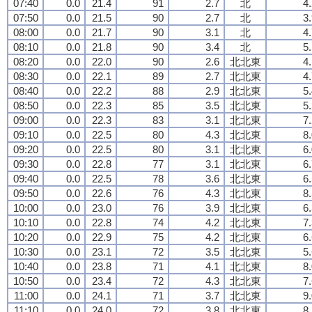
07:40
0.0
21.4
91
2.7
北
4
07:50
0.0
21.5
90
2.7
北
3
08:00
0.0
21.7
90
3.1
北
4
08:10
0.0
21.8
90
3.4
北
5
08:20
0.0
22.0
90
2.6
北北東
4
08:30
0.0
22.1
89
2.7
北北東
4
08:40
0.0
22.2
88
2.9
北北東
5
08:50
0.0
22.3
85
3.5
北北東
5
09:00
0.0
22.3
83
3.1
北北東
7
09:10
0.0
22.5
80
4.3
北北東
8
09:20
0.0
22.5
80
3.1
北北東
6
09:30
0.0
22.8
77
3.1
北北東
6
09:40
0.0
22.5
78
3.6
北北東
6
09:50
0.0
22.6
76
4.3
北北東
8
10:00
0.0
23.0
76
3.9
北北東
6
10:10
0.0
22.8
74
4.2
北北東
7
10:20
0.0
22.9
75
4.2
北北東
6
10:30
0.0
23.1
72
3.5
北北東
5
10:40
0.0
23.8
71
4.1
北北東
8
10:50
0.0
23.4
72
4.3
北北東
7
11:00
0.0
24.1
71
3.7
北北東
9
11:10
0.0
24.0
72
3.8
北北東
8