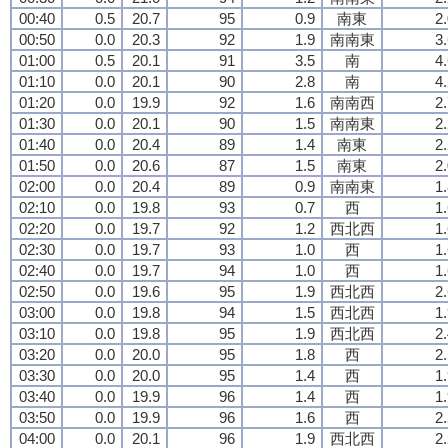
00:40
0.5
20.7
95
0.9
南東
2
00:50
0.0
20.3
92
1.9
南南東
3
01:00
0.5
20.1
91
3.5
南
4
01:10
0.0
20.1
90
2.8
南
4
01:20
0.0
19.9
92
1.6
南南西
2
01:30
0.0
20.1
90
1.5
南南東
2
01:40
0.0
20.4
89
1.4
南東
2
01:50
0.0
20.6
87
1.5
南東
2
02:00
0.0
20.4
89
0.9
南南東
1
02:10
0.0
19.8
93
0.7
西
1
02:20
0.0
19.7
92
1.2
西北西
1
02:30
0.0
19.7
93
1.0
西
1
02:40
0.0
19.7
94
1.0
西
1
02:50
0.0
19.6
95
1.9
西北西
2
03:00
0.0
19.8
94
1.5
西北西
1
03:10
0.0
19.8
95
1.9
西北西
2
03:20
0.0
20.0
95
1.8
西
2
03:30
0.0
20.0
95
1.4
西
1
03:40
0.0
19.9
96
1.4
西
1
03:50
0.0
19.9
96
1.6
西
2
04:00
0.0
20.1
96
1.9
西北西
2