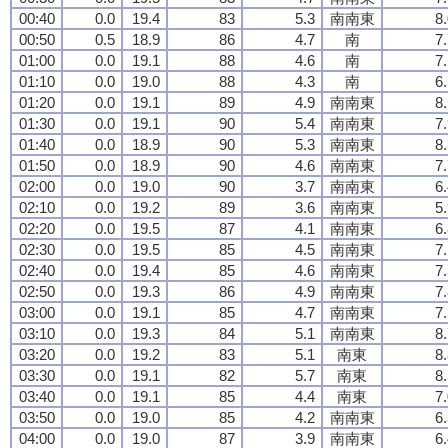
00:40
0.0
19.4
83
5.3
南南東
8
00:50
0.5
18.9
86
4.7
南
7
01:00
0.0
19.1
88
4.6
南
7
01:10
0.0
19.0
88
4.3
南
6
01:20
0.0
19.1
89
4.9
南南東
8
01:30
0.0
19.1
90
5.4
南南東
7
01:40
0.0
18.9
90
5.3
南南東
8
01:50
0.0
18.9
90
4.6
南南東
7
02:00
0.0
19.0
90
3.7
南南東
6
02:10
0.0
19.2
89
3.6
南南東
5
02:20
0.0
19.5
87
4.1
南南東
6
02:30
0.0
19.5
85
4.5
南南東
7
02:40
0.0
19.4
85
4.6
南南東
7
02:50
0.0
19.3
86
4.9
南南東
7
03:00
0.0
19.1
85
4.7
南南東
7
03:10
0.0
19.3
84
5.1
南南東
8
03:20
0.0
19.2
83
5.1
南東
8
03:30
0.0
19.1
82
5.7
南東
8
03:40
0.0
19.1
85
4.4
南東
7
03:50
0.0
19.0
85
4.2
南南東
6
04:00
0.0
19.0
87
3.9
南南東
6