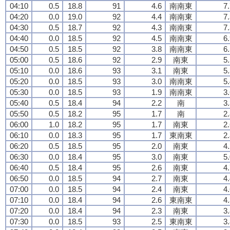
04:10
0.5
18.8
91
4.6
南南東
7
04:20
0.0
19.0
92
4.4
南南東
7
04:30
0.5
18.7
92
4.3
南南東
7
04:40
0.0
18.5
92
4.5
南南東
6
04:50
0.5
18.5
92
3.8
南南東
6
05:00
0.5
18.6
92
2.9
南東
5
05:10
0.0
18.6
93
3.1
南東
5
05:20
0.0
18.5
93
3.0
南南東
5
05:30
0.0
18.5
93
1.9
南南東
3
05:40
0.5
18.4
94
2.2
南
3
05:50
0.5
18.2
95
1.7
南
2
06:00
1.0
18.2
95
1.7
南東
2
06:10
0.0
18.3
95
1.7
東南東
2
06:20
0.5
18.5
95
2.0
南東
4
06:30
0.0
18.4
95
3.0
南東
5
06:40
0.5
18.4
95
2.6
南東
4
06:50
0.0
18.5
94
2.7
南東
4
07:00
0.0
18.5
94
2.4
南東
4
07:10
0.0
18.4
94
2.6
東南東
4
07:20
0.0
18.4
94
2.3
南東
3
07:30
0.0
18.5
93
2.5
東南東
3