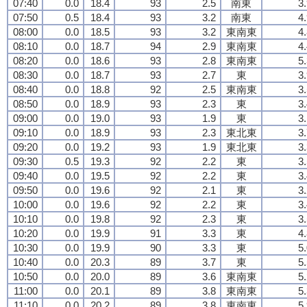
07:40
0.0
18.4
93
2.5
南東
3
07:50
0.5
18.4
93
3.2
南東
4
08:00
0.0
18.5
93
3.2
東南東
4
08:10
0.0
18.7
94
2.9
東南東
4
08:20
0.0
18.6
93
2.8
東南東
5
08:30
0.0
18.7
93
2.7
東
3
08:40
0.0
18.8
92
2.5
東南東
3
08:50
0.0
18.9
93
2.3
東
3
09:00
0.0
19.0
93
1.9
東
3
09:10
0.0
18.9
93
2.3
東北東
3
09:20
0.0
19.2
93
1.9
東北東
3
09:30
0.5
19.3
92
2.2
東
3
09:40
0.0
19.5
92
2.2
東
3
09:50
0.0
19.6
92
2.1
東
3
10:00
0.0
19.6
92
2.2
東
3
10:10
0.0
19.8
92
2.3
東
3
10:20
0.0
19.9
91
3.3
東
4
10:30
0.0
19.9
90
3.3
東
5
10:40
0.0
20.3
89
3.7
東
5
10:50
0.0
20.0
89
3.6
東南東
5
11:00
0.0
20.1
89
3.8
東南東
5
11:10
0.0
20.2
89
3.8
東南東
5