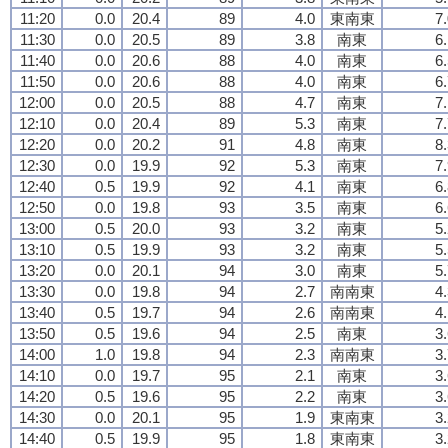
11:20
0.0
20.4
89
4.0
東南東
7
11:30
0.0
20.5
89
3.8
南東
6
11:40
0.0
20.6
88
4.0
南東
6
11:50
0.0
20.6
88
4.0
南東
6
12:00
0.0
20.5
88
4.7
南東
7
12:10
0.0
20.4
89
5.3
南東
7
12:20
0.0
20.2
91
4.8
南東
8
12:30
0.0
19.9
92
5.3
南東
7
12:40
0.5
19.9
92
4.1
南東
6
12:50
0.0
19.8
93
3.5
南東
6
13:00
0.5
20.0
93
3.2
南東
5
13:10
0.5
19.9
93
3.2
南東
5
13:20
0.0
20.1
94
3.0
南東
5
13:30
0.0
19.8
94
2.7
南南東
4
13:40
0.5
19.7
94
2.6
南南東
4
13:50
0.5
19.6
94
2.5
南東
3
14:00
1.0
19.8
94
2.3
南南東
3
14:10
0.0
19.7
95
2.1
南東
3
14:20
0.5
19.6
95
2.2
南東
3
14:30
0.0
20.1
95
1.9
東南東
3
14:40
0.5
19.9
95
1.8
東南東
3