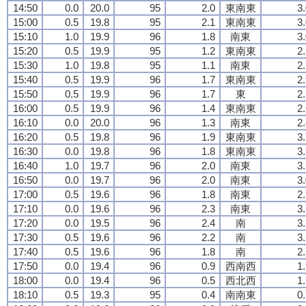
14:50
0.0
20.0
95
2.0
東南東
3
15:00
0.5
19.8
95
2.1
東南東
3
15:10
1.0
19.9
96
1.8
南東
3
15:20
0.5
19.9
95
1.2
東南東
2
15:30
1.0
19.8
95
1.1
南東
2
15:40
0.5
19.9
96
1.7
東南東
2
15:50
0.5
19.9
96
1.7
東
2
16:00
0.5
19.9
96
1.4
東南東
2
16:10
0.0
20.0
96
1.3
南東
2
16:20
0.5
19.8
96
1.9
東南東
3
16:30
0.0
19.8
96
1.8
東南東
3
16:40
1.0
19.7
96
2.0
南東
3
16:50
0.0
19.7
96
2.0
南東
3
17:00
0.5
19.6
96
1.8
南東
2
17:10
0.0
19.6
96
2.3
南東
3
17:20
0.0
19.5
96
2.4
南
3
17:30
0.5
19.6
96
2.2
南
3
17:40
0.5
19.6
96
1.8
南
2
17:50
0.0
19.4
96
0.9
西南西
1
18:00
0.0
19.4
96
0.5
西北西
1
18:10
0.5
19.3
95
0.4
南南東
0