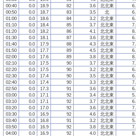
00:40
0.0
18.9
82
3.6
北北東
6
00:50
0.0
18.7
83
3.5
北
6
01:00
0.0
18.6
84
3.2
北北東
6
01:10
0.0
18.4
85
3.7
北北東
7
01:20
0.0
18.2
86
4.1
北北東
8
01:30
0.0
18.1
87
3.6
北北東
6
01:40
0.0
17.9
88
4.3
北北東
7
01:50
0.0
17.7
89
4.5
北北東
6
02:00
0.0
17.6
89
3.8
北北東
8
02:10
0.0
17.5
90
3.7
北北東
7
02:20
0.0
17.5
90
3.2
北北東
6
02:30
0.0
17.4
90
3.5
北北東
6
02:40
0.0
17.4
90
3.3
北北東
7
02:50
0.0
17.3
91
3.6
北北東
6
03:00
0.0
17.1
92
3.4
北北東
5
03:10
0.0
17.1
92
3.7
北北東
6
03:20
0.0
17.0
92
3.6
北北東
7
03:30
0.0
16.9
92
4.6
北北東
8
03:40
0.0
16.8
91
3.2
北北東
5
03:50
0.0
16.9
92
3.8
北北東
7
04:00
0.0
16.9
92
4.0
北北東
8