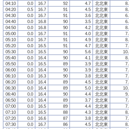
04:10
0.0
16.7
92
4.7
北北東
8
04:20
0.5
16.7
91
4.5
北北東
8
04:30
0.0
16.7
91
3.6
北北東
6
04:40
0.0
16.8
90
3.5
北北東
6
04:50
0.0
16.8
90
4.2
北北東
8
05:00
0.0
16.7
91
4.0
北北東
7
05:10
0.0
16.7
91
4.9
北北東
8
05:20
0.0
16.5
91
4.7
北北東
7
05:30
0.0
16.5
90
5.6
北北東
10.
05:40
0.0
16.4
90
4.1
北北東
8
05:50
0.0
16.5
89
3.9
北北東
7
06:00
0.0
16.4
90
3.9
北北東
7
06:10
0.0
16.3
90
3.8
北北東
7
06:20
0.0
16.4
89
4.5
北北東
7
06:30
0.0
16.4
89
5.0
北北東
10.
06:40
0.0
16.4
90
4.4
北北東
9
06:50
0.0
16.4
89
3.7
北北東
7
07:00
0.0
16.5
89
4.4
北北東
7
07:10
0.0
16.5
88
4.3
北北東
8
07:20
0.0
16.6
87
3.8
北北東
7
07:30
0.0
16.7
86
4.5
北北東
8