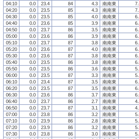
04:10
0.0
23.4
84
4.3
南南東
7
04:20
0.0
23.5
85
4.3
南南東
7
04:30
0.0
23.5
85
4.0
南南東
6
04:40
0.0
23.6
85
3.9
南南東
6
04:50
0.0
23.7
86
3.5
南南東
6
05:00
0.0
23.6
86
3.9
南南東
6
05:10
0.0
23.7
87
3.8
南南東
6
05:20
0.0
23.6
87
4.0
南南東
6
05:30
0.0
23.6
87
3.8
南南東
6
05:40
0.0
23.5
86
3.8
南南東
6
05:50
0.0
23.5
86
3.6
南南東
5
06:00
0.0
23.5
87
3.3
南南東
5
06:10
0.0
23.4
87
3.5
南南東
6
06:20
0.0
23.5
87
3.5
南南東
6
06:30
0.0
23.6
86
3.7
南南東
6
06:40
0.0
23.7
86
2.7
南南東
4
06:50
0.0
23.7
87
3.1
南南東
4
07:00
0.0
23.8
86
3.2
南南東
5
07:10
0.0
23.9
86
2.8
南南東
5
07:20
0.0
23.9
86
3.2
南南東
5
07:30
0.0
23.8
86
3.0
南南東
5