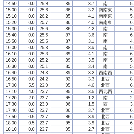
14:50
0.0
25.9
85
3.7
南
5
15:00
0.0
25.6
86
3.2
南南東
5
15:10
0.0
26.2
85
4.1
南南東
5
15:20
0.0
25.7
86
4.0
南南東
6
15:30
0.0
25.6
86
4.2
南
6
15:40
0.0
25.6
87
3.6
南
6
15:50
0.0
25.5
87
3.1
南
4
16:00
0.0
25.3
88
3.9
南
6
16:10
0.0
25.3
89
4.1
南
6
16:20
0.0
25.2
89
3.5
南
5
16:30
0.0
25.1
89
3.4
南
5
16:40
0.0
24.3
89
3.2
西南西
5
16:50
0.0
24.2
92
3.3
北西
8
17:00
5.5
23.9
95
4.6
北西
6
17:10
4.0
23.7
95
3.5
西北西
7
17:20
2.0
23.7
95
1.2
南
2
17:30
0.0
23.9
96
1.5
西
3
17:40
0.5
23.7
96
3.7
北西
6
17:50
0.5
23.7
96
3.9
北西
6
18:00
0.5
23.7
95
3.9
北西
6
18:10
0.0
23.7
95
2.7
北西
4