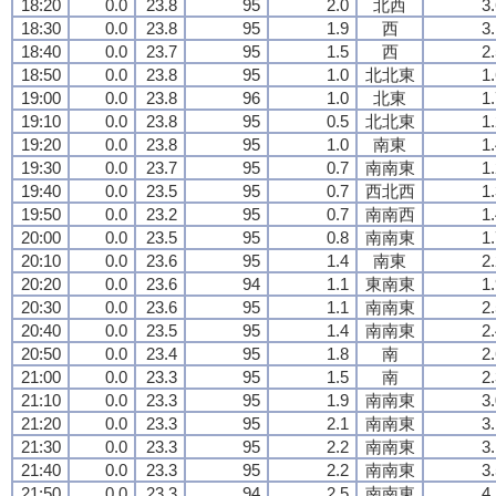
18:20
0.0
23.8
95
2.0
北西
3
18:30
0.0
23.8
95
1.9
西
3
18:40
0.0
23.7
95
1.5
西
2
18:50
0.0
23.8
95
1.0
北北東
1
19:00
0.0
23.8
96
1.0
北東
1
19:10
0.0
23.8
95
0.5
北北東
1
19:20
0.0
23.8
95
1.0
南東
1
19:30
0.0
23.7
95
0.7
南南東
1
19:40
0.0
23.5
95
0.7
西北西
1
19:50
0.0
23.2
95
0.7
南南西
1
20:00
0.0
23.5
95
0.8
南南東
1
20:10
0.0
23.6
95
1.4
南東
2
20:20
0.0
23.6
94
1.1
東南東
1
20:30
0.0
23.6
95
1.1
南南東
2
20:40
0.0
23.5
95
1.4
南南東
2
20:50
0.0
23.4
95
1.8
南
2
21:00
0.0
23.3
95
1.5
南
2
21:10
0.0
23.3
95
1.9
南南東
3
21:20
0.0
23.3
95
2.1
南南東
3
21:30
0.0
23.3
95
2.2
南南東
3
21:40
0.0
23.3
95
2.2
南南東
3
21:50
0.0
23.3
94
2.5
南南東
4