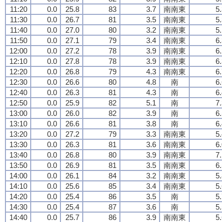
11:20
0.0
25.8
83
3.7
南南東
5
11:30
0.0
26.7
81
3.5
南南東
5
11:40
0.0
27.0
80
3.2
南南東
5
11:50
0.0
27.1
79
3.4
南南東
6
12:00
0.0
27.2
78
3.9
南南東
6
12:10
0.0
27.8
78
3.9
南南東
6
12:20
0.0
26.8
79
4.3
南南東
6
12:30
0.0
26.6
80
4.8
南
6
12:40
0.0
26.3
81
4.3
南
6
12:50
0.0
25.9
82
5.1
南
7
13:00
0.0
26.0
82
3.9
南
6
13:10
0.0
26.6
81
3.8
南
6
13:20
0.0
27.2
79
3.3
南南東
5
13:30
0.0
26.3
81
3.6
南南東
6
13:40
0.0
26.8
80
3.9
南南東
7
13:50
0.0
26.9
81
3.5
南南東
6
14:00
0.0
26.1
84
3.2
南南東
5
14:10
0.0
25.6
85
3.4
南南東
5
14:20
0.0
25.4
86
3.5
南
5
14:30
0.0
25.4
87
3.6
南
5
14:40
0.0
25.7
86
3.9
南南東
5