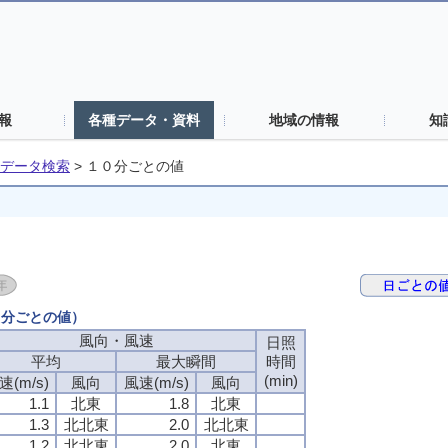
報
各種データ・資料
地域の情報
知
データ検索
>
１０分ごとの値
０分ごとの値）
風向・風速
風向・風速
風向・風速
風向・風速
日照
日照
日照
日照
平均
平均
平均
平均
最大瞬間
最大瞬間
最大瞬間
最大瞬間
時間
時間
時間
時間
(min)
(min)
(min)
(min)
速(m/s)
速(m/s)
速(m/s)
速(m/s)
風向
風向
風向
風向
風速(m/s)
風速(m/s)
風速(m/s)
風速(m/s)
風向
風向
風向
風向
1.1
1.1
1.1
1.1
北東
北東
北東
北東
1.8
1.8
1.8
1.8
北東
北東
北東
北東
1.3
1.3
1.3
1.3
北北東
北北東
北北東
北北東
2.0
2.0
2.0
2.0
北北東
北北東
北北東
北北東
1.2
1.2
1.2
1.2
北北東
北北東
北北東
北北東
2.0
2.0
2.0
2.0
北東
北東
北東
北東