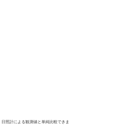
で、日照計による観測値と単純比較できま