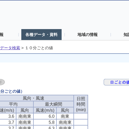
報
各種データ・資料
地域の情報
知
データ検索
>
１０分ごとの値
０分ごとの値）
風向・風速
風向・風速
風向・風速
風向・風速
日照
日照
日照
日照
平均
平均
平均
平均
最大瞬間
最大瞬間
最大瞬間
最大瞬間
時間
時間
時間
時間
(min)
(min)
(min)
(min)
速(m/s)
速(m/s)
速(m/s)
速(m/s)
風向
風向
風向
風向
風速(m/s)
風速(m/s)
風速(m/s)
風速(m/s)
風向
風向
風向
風向
3.6
3.6
3.6
3.6
南南東
南南東
南南東
南南東
6.0
6.0
6.0
6.0
南東
南東
南東
南東
3.7
3.7
3.7
3.7
南南東
南南東
南南東
南南東
5.8
5.8
5.8
5.8
南南東
南南東
南南東
南南東
3.7
3.7
3.7
3.7
南南東
南南東
南南東
南南東
6.3
6.3
6.3
6.3
南南東
南南東
南南東
南南東