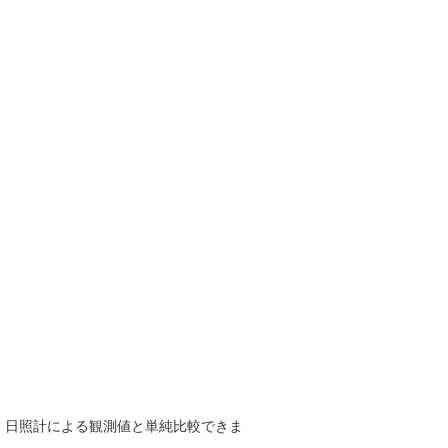
で、日照計による観測値と単純比較できま