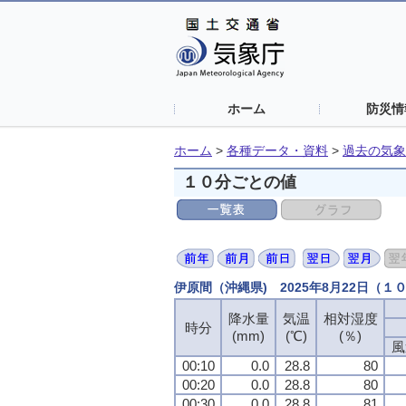
ホーム
防災情
ホーム
>
各種データ・資料
>
過去の気象
１０分ごとの値
伊原間（沖縄県) 2025年8月22日（１
降水量
降水量
降水量
降水量
気温
気温
気温
気温
相対湿度
相対湿度
相対湿度
相対湿度
時分
時分
時分
時分
(mm)
(mm)
(mm)
(mm)
(℃)
(℃)
(℃)
(℃)
(％)
(％)
(％)
(％)
風
風
風
風
00:10
00:10
00:10
00:10
0.0
0.0
0.0
0.0
28.8
28.8
28.8
28.8
80
80
80
80
00:20
00:20
00:20
00:20
0.0
0.0
0.0
0.0
28.8
28.8
28.8
28.8
80
80
80
80
00:30
00:30
00:30
00:30
0.0
0.0
0.0
0.0
28.8
28.8
28.8
28.8
81
81
81
81