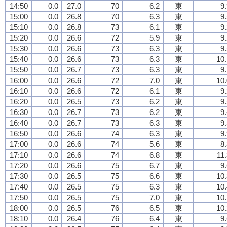
14:50
0.0
27.0
70
6.2
東
9
15:00
0.0
26.8
70
6.3
東
9
15:10
0.0
26.8
73
6.1
東
9
15:20
0.0
26.6
72
5.9
東
9
15:30
0.0
26.6
73
6.3
東
9
15:40
0.0
26.6
73
6.3
東
10.
15:50
0.0
26.7
73
6.3
東
9
16:00
0.0
26.6
72
7.0
東
10.
16:10
0.0
26.6
72
6.1
東
9
16:20
0.0
26.5
73
6.2
東
9
16:30
0.0
26.7
73
6.2
東
9
16:40
0.0
26.7
73
6.3
東
9
16:50
0.0
26.6
74
6.3
東
9
17:00
0.0
26.6
74
5.6
東
8
17:10
0.0
26.6
74
6.8
東
11
17:20
0.0
26.6
75
6.7
東
9
17:30
0.0
26.5
75
6.6
東
10.
17:40
0.0
26.5
75
6.3
東
10.
17:50
0.0
26.5
75
7.0
東
10.
18:00
0.0
26.5
76
6.5
東
10.
18:10
0.0
26.4
76
6.4
東
9