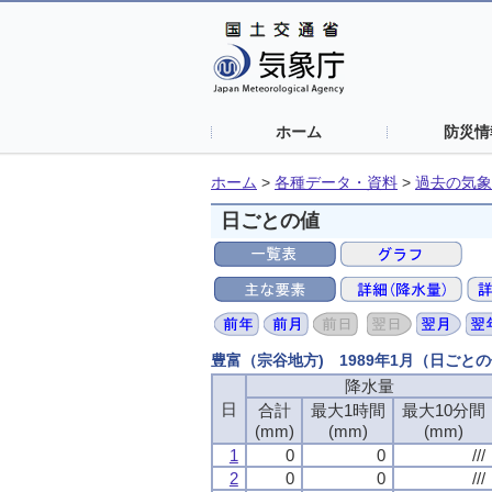
ホーム
防災情
ホーム
>
各種データ・資料
>
過去の気象
日ごとの値
豊富（宗谷地方) 1989年1月（日ごと
降水量
日
合計
最大1時間
最大10分間
(mm)
(mm)
(mm)
1
0
0
///
2
0
0
///