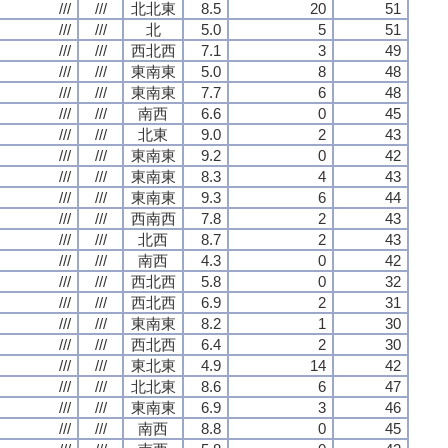
///
///
北北東
8.5
20
51
///
///
北
5.0
5
51
///
///
西北西
7.1
3
49
///
///
東南東
5.0
8
48
///
///
東南東
7.7
6
48
///
///
南西
6.6
0
45
///
///
北東
9.0
2
43
///
///
東南東
9.2
0
42
///
///
東南東
8.3
4
43
///
///
東南東
9.3
6
44
///
///
西南西
7.8
2
43
///
///
北西
8.7
2
43
///
///
南西
4.3
0
42
///
///
西北西
5.8
0
32
///
///
西北西
6.9
2
31
///
///
東南東
8.2
1
30
///
///
西北西
6.4
2
30
///
///
東北東
4.9
14
42
///
///
北北東
8.6
6
47
///
///
東南東
6.9
3
46
///
///
南西
8.8
0
45