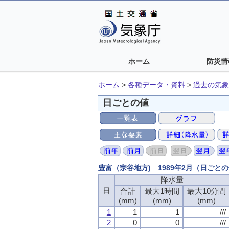
ホーム
防災情
ホーム
>
各種データ・資料
>
過去の気象
日ごとの値
豊富（宗谷地方) 1989年2月（日ごと
降水量
日
合計
最大1時間
最大10分間
(mm)
(mm)
(mm)
1
1
1
///
2
0
0
///