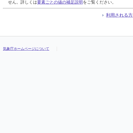
24
24
24
24
0
0
0
0
0
0
0
0
///
///
///
///
13.8
13.8
13.8
13.8
19.0
19.0
19.0
19.0
5.4
5.4
5.4
5.4
//
//
//
//
せん。詳しくは
要素ごとの値の補足説明
をご覧ください。
25
25
25
25
9
9
9
9
3
3
3
3
///
///
///
///
14.5
14.5
14.5
14.5
16.4
16.4
16.4
16.4
9.5
9.5
9.5
9.5
//
//
//
//
26
26
26
26
20
20
20
20
10
10
10
10
///
///
///
///
10.6
10.6
10.6
10.6
15.2
15.2
15.2
15.2
7.0
7.0
7.0
7.0
//
//
//
//
利用される方
27
27
27
27
5
5
5
5
5
5
5
5
///
///
///
///
11.8
11.8
11.8
11.8
17.0
17.0
17.0
17.0
8.8
8.8
8.8
8.8
//
//
//
//
28
28
28
28
72
72
72
72
9
9
9
9
///
///
///
///
11.4
11.4
11.4
11.4
12.9
12.9
12.9
12.9
9.4
9.4
9.4
9.4
//
//
//
//
29
29
29
29
13
13
13
13
8
8
8
8
///
///
///
///
13.5
13.5
13.5
13.5
17.4
17.4
17.4
17.4
9.5
9.5
9.5
9.5
//
//
//
//
30
30
30
30
6
6
6
6
3
3
3
3
///
///
///
///
15.1
15.1
15.1
15.1
18.5
18.5
18.5
18.5
8.4
8.4
8.4
8.4
//
//
//
//
気象庁ホームページについて