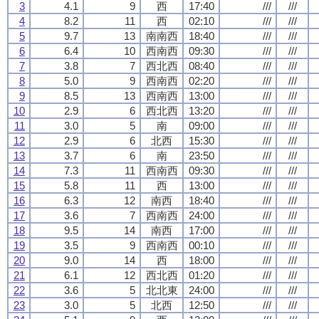
3
4.1
9
西
17:40
///
///
4
8.2
11
西
02:10
///
///
5
9.7
13
南南西
18:40
///
///
6
6.4
10
西南西
09:30
///
///
7
3.8
7
西北西
08:40
///
///
8
5.0
9
西南西
02:20
///
///
9
8.5
13
西南西
13:00
///
///
10
2.9
6
西北西
13:20
///
///
11
3.0
5
南
09:00
///
///
12
2.9
6
北西
15:30
///
///
13
3.7
6
南
23:50
///
///
14
7.3
11
西南西
09:30
///
///
15
5.8
11
西
13:00
///
///
16
6.3
12
南西
18:40
///
///
17
3.6
7
西南西
24:00
///
///
18
9.5
14
南西
17:00
///
///
19
3.5
9
西南西
00:10
///
///
20
9.0
14
西
18:00
///
///
21
6.1
12
西北西
01:20
///
///
22
3.6
5
北北東
24:00
///
///
23
3.0
5
北西
12:50
///
///