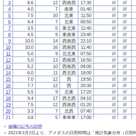
3
3
3
3
8.6
8.6
8.6
8.6
12
12
12
12
西南西
西南西
西南西
西南西
17:30
17:30
17:30
17:30
///
///
///
///
///
///
///
///
4
4
4
4
4.0
4.0
4.0
4.0
7
7
7
7
南東
南東
南東
南東
01:40
01:40
01:40
01:40
///
///
///
///
///
///
///
///
5
5
5
5
7.5
7.5
7.5
7.5
10
10
10
10
北東
北東
北東
北東
11:50
11:50
11:50
11:50
///
///
///
///
///
///
///
///
6
6
6
6
4.4
4.4
4.4
4.4
7
7
7
7
北東
北東
北東
北東
00:50
00:50
00:50
00:50
///
///
///
///
///
///
///
///
7
7
7
7
3.5
3.5
3.5
3.5
5
5
5
5
東北東
東北東
東北東
東北東
11:40
11:40
11:40
11:40
///
///
///
///
///
///
///
///
8
8
8
8
4.5
4.5
4.5
4.5
9
9
9
9
東南東
東南東
東南東
東南東
23:40
23:40
23:40
23:40
///
///
///
///
///
///
///
///
9
9
9
9
10.0
10.0
10.0
10.0
14
14
14
14
西南西
西南西
西南西
西南西
22:10
22:10
22:10
22:10
///
///
///
///
///
///
///
///
10
10
10
10
10.0
10.0
10.0
10.0
16
16
16
16
西南西
西南西
西南西
西南西
11:40
11:40
11:40
11:40
///
///
///
///
///
///
///
///
11
11
11
11
5.0
5.0
5.0
5.0
9
9
9
9
北北東
北北東
北北東
北北東
07:50
07:50
07:50
07:50
///
///
///
///
///
///
///
///
12
12
12
12
5.0
5.0
5.0
5.0
13
13
13
13
西南西
西南西
西南西
西南西
16:50
16:50
16:50
16:50
///
///
///
///
///
///
///
///
13
13
13
13
5.2
5.2
5.2
5.2
10
10
10
10
西南西
西南西
西南西
西南西
04:00
04:00
04:00
04:00
///
///
///
///
///
///
///
///
14
14
14
14
6.0
6.0
6.0
6.0
11
11
11
11
西北西
西北西
西北西
西北西
18:00
18:00
18:00
18:00
///
///
///
///
///
///
///
///
15
15
15
15
7.0
7.0
7.0
7.0
12
12
12
12
西
西
西
西
19:50
19:50
19:50
19:50
///
///
///
///
///
///
///
///
16
16
16
16
7.7
7.7
7.7
7.7
12
12
12
12
西
西
西
西
20:30
20:30
20:30
20:30
///
///
///
///
///
///
///
///
17
17
17
17
5.5
5.5
5.5
5.5
9
9
9
9
北東
北東
北東
北東
17:20
17:20
17:20
17:20
///
///
///
///
///
///
///
///
18
18
18
18
9.4
9.4
9.4
9.4
17
17
17
17
西北西
西北西
西北西
西北西
04:10
04:10
04:10
04:10
///
///
///
///
///
///
///
///
19
19
19
19
7.5
7.5
7.5
7.5
12
12
12
12
西南西
西南西
西南西
西南西
01:20
01:20
01:20
01:20
///
///
///
///
///
///
///
///
20
20
20
20
3.3
3.3
3.3
3.3
7
7
7
7
北西
北西
北西
北西
07:40
07:40
07:40
07:40
///
///
///
///
///
///
///
///
21
21
21
21
3.8
3.8
3.8
3.8
5
5
5
5
東南東
東南東
東南東
東南東
17:00
17:00
17:00
17:00
///
///
///
///
///
///
///
///
22
22
22
22
4.3
4.3
4.3
4.3
6
6
6
6
北東
北東
北東
北東
16:30
16:30
16:30
16:30
///
///
///
///
///
///
///
///
値欄の記号の説明
23
23
23
23
3.0
3.0
3.0
3.0
8
8
8
8
北西
北西
北西
北西
24:00
24:00
24:00
24:00
///
///
///
///
///
///
///
///
2021年3月2日より、アメダスの日照時間は「推計気象分布（日