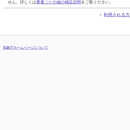
24
24
24
24
8.2
8.2
8.2
8.2
13
13
13
13
西北西
西北西
西北西
西北西
20:40
20:40
20:40
20:40
///
///
///
///
///
///
///
///
せん。詳しくは
要素ごとの値の補足説明
をご覧ください。
25
25
25
25
6.8
6.8
6.8
6.8
11
11
11
11
東南東
東南東
東南東
東南東
20:00
20:00
20:00
20:00
///
///
///
///
///
///
///
///
26
26
26
26
7.5
7.5
7.5
7.5
12
12
12
12
北北東
北北東
北北東
北北東
07:30
07:30
07:30
07:30
///
///
///
///
///
///
///
///
利用される方
27
27
27
27
7.0
7.0
7.0
7.0
14
14
14
14
西北西
西北西
西北西
西北西
05:40
05:40
05:40
05:40
///
///
///
///
///
///
///
///
28
28
28
28
6.9
6.9
6.9
6.9
12
12
12
12
西北西
西北西
西北西
西北西
20:50
20:50
20:50
20:50
///
///
///
///
///
///
///
///
29
29
29
29
3.8
3.8
3.8
3.8
7
7
7
7
東北東
東北東
東北東
東北東
06:40
06:40
06:40
06:40
///
///
///
///
///
///
///
///
30
30
30
30
3.8
3.8
3.8
3.8
6
6
6
6
北東
北東
北東
北東
23:40
23:40
23:40
23:40
///
///
///
///
///
///
///
///
31
31
31
31
4.8
4.8
4.8
4.8
8
8
8
8
西北西
西北西
西北西
西北西
24:00
24:00
24:00
24:00
///
///
///
///
///
///
///
///
気象庁ホームページについて