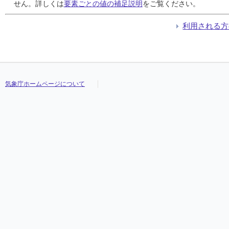
24
24
24
24
0
0
0
0
0
0
0
0
///
///
///
///
7.8
7.8
7.8
7.8
11.1
11.1
11.1
11.1
5.3
5.3
5.3
5.3
///
///
///
///
せん。詳しくは
要素ごとの値の補足説明
をご覧ください。
25
25
25
25
0
0
0
0
0
0
0
0
///
///
///
///
9.0
9.0
9.0
9.0
11.8
11.8
11.8
11.8
5.0
5.0
5.0
5.0
///
///
///
///
26
26
26
26
0
0
0
0
0
0
0
0
///
///
///
///
10.8
10.8
10.8
10.8
12.3
12.3
12.3
12.3
9.0
9.0
9.0
9.0
///
///
///
///
利用される方
27
27
27
27
0
0
0
0
0
0
0
0
///
///
///
///
14.0
14.0
14.0
14.0
19.2
19.2
19.2
19.2
9.7
9.7
9.7
9.7
///
///
///
///
28
28
28
28
9
9
9
9
3
3
3
3
///
///
///
///
13.0
13.0
13.0
13.0
15.1
15.1
15.1
15.1
11.8
11.8
11.8
11.8
///
///
///
///
29
29
29
29
1
1
1
1
1
1
1
1
///
///
///
///
13.3
13.3
13.3
13.3
15.1
15.1
15.1
15.1
11.2
11.2
11.2
11.2
///
///
///
///
30
30
30
30
5
5
5
5
2
2
2
2
///
///
///
///
12.0
12.0
12.0
12.0
15.0
15.0
15.0
15.0
8.6
8.6
8.6
8.6
///
///
///
///
31
31
31
31
8
8
8
8
1
1
1
1
///
///
///
///
8.4
8.4
8.4
8.4
9.0
9.0
9.0
9.0
8.0
8.0
8.0
8.0
///
///
///
///
気象庁ホームページについて