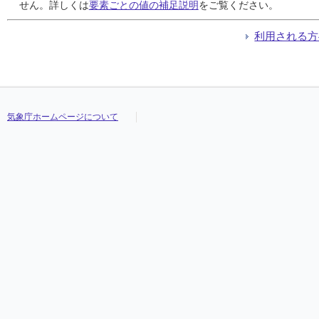
24
24
24
24
30
30
30
30
19
19
19
19
///
///
///
///
21.2
21.2
21.2
21.2
23.9
23.9
23.9
23.9
19.1
19.1
19.1
19.1
///
///
///
///
せん。詳しくは
要素ごとの値の補足説明
をご覧ください。
25
25
25
25
0
0
0
0
0
0
0
0
///
///
///
///
21.4
21.4
21.4
21.4
24.2
24.2
24.2
24.2
18.1
18.1
18.1
18.1
///
///
///
///
26
26
26
26
0
0
0
0
0
0
0
0
///
///
///
///
22.2
22.2
22.2
22.2
24.8
24.8
24.8
24.8
20.4
20.4
20.4
20.4
///
///
///
///
利用される方
27
27
27
27
0
0
0
0
0
0
0
0
///
///
///
///
22.6
22.6
22.6
22.6
25.5
25.5
25.5
25.5
20.4
20.4
20.4
20.4
///
///
///
///
28
28
28
28
0
0
0
0
0
0
0
0
///
///
///
///
22.7
22.7
22.7
22.7
24.7
24.7
24.7
24.7
21.3
21.3
21.3
21.3
///
///
///
///
29
29
29
29
0
0
0
0
0
0
0
0
///
///
///
///
22.8
22.8
22.8
22.8
25.5
25.5
25.5
25.5
20.5
20.5
20.5
20.5
///
///
///
///
30
30
30
30
2
2
2
2
2
2
2
2
///
///
///
///
20.9
20.9
20.9
20.9
22.4
22.4
22.4
22.4
18.5
18.5
18.5
18.5
///
///
///
///
31
31
31
31
0
0
0
0
0
0
0
0
///
///
///
///
19.5
19.5
19.5
19.5
21.4
21.4
21.4
21.4
18.3
18.3
18.3
18.3
///
///
///
///
気象庁ホームページについて