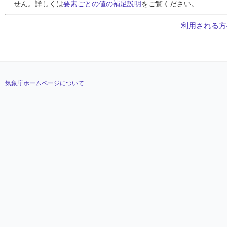
24
24
24
24
0
0
0
0
0
0
0
0
///
///
///
///
0.9
0.9
0.9
0.9
2.9
2.9
2.9
2.9
-1.3
-1.3
-1.3
-1.3
///
///
///
///
せん。詳しくは
要素ごとの値の補足説明
をご覧ください。
25
25
25
25
0
0
0
0
0
0
0
0
///
///
///
///
-2.9
-2.9
-2.9
-2.9
-0.7
-0.7
-0.7
-0.7
-4.8
-4.8
-4.8
-4.8
///
///
///
///
26
26
26
26
2
2
2
2
1
1
1
1
///
///
///
///
-2.2
-2.2
-2.2
-2.2
0.1
0.1
0.1
0.1
-4.0
-4.0
-4.0
-4.0
///
///
///
///
利用される方
27
27
27
27
2
2
2
2
1
1
1
1
///
///
///
///
1.4
1.4
1.4
1.4
2.8
2.8
2.8
2.8
-0.2
-0.2
-0.2
-0.2
///
///
///
///
28
28
28
28
1
1
1
1
1
1
1
1
///
///
///
///
0.9
0.9
0.9
0.9
1.7
1.7
1.7
1.7
0.0
0.0
0.0
0.0
///
///
///
///
29
29
29
29
1
1
1
1
1
1
1
1
///
///
///
///
1.9
1.9
1.9
1.9
4.5
4.5
4.5
4.5
-0.4
-0.4
-0.4
-0.4
///
///
///
///
30
30
30
30
2
2
2
2
1
1
1
1
///
///
///
///
1.9
1.9
1.9
1.9
3.8
3.8
3.8
3.8
0.1
0.1
0.1
0.1
///
///
///
///
31
31
31
31
3
3
3
3
1
1
1
1
///
///
///
///
-1.4
-1.4
-1.4
-1.4
0.6
0.6
0.6
0.6
-3.3
-3.3
-3.3
-3.3
///
///
///
///
気象庁ホームページについて