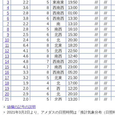
3
3
3
3
2.2
2.2
2.2
2.2
5
5
5
5
東南東
東南東
東南東
東南東
19:50
19:50
19:50
19:50
///
///
///
///
///
///
///
///
4
4
4
4
3.6
3.6
3.6
3.6
8
8
8
8
西南西
西南西
西南西
西南西
13:00
13:00
13:00
13:00
///
///
///
///
///
///
///
///
5
5
5
5
2.8
2.8
2.8
2.8
8
8
8
8
西南西
西南西
西南西
西南西
01:00
01:00
01:00
01:00
///
///
///
///
///
///
///
///
6
6
6
6
3.8
3.8
3.8
3.8
6
6
6
6
西南西
西南西
西南西
西南西
13:30
13:30
13:30
13:30
///
///
///
///
///
///
///
///
7
7
7
7
2.2
2.2
2.2
2.2
4
4
4
4
南
南
南
南
13:10
13:10
13:10
13:10
///
///
///
///
///
///
///
///
8
8
8
8
2.8
2.8
2.8
2.8
5
5
5
5
南西
南西
南西
南西
16:10
16:10
16:10
16:10
///
///
///
///
///
///
///
///
9
9
9
9
2.5
2.5
2.5
2.5
6
6
6
6
北西
北西
北西
北西
15:30
15:30
15:30
15:30
///
///
///
///
///
///
///
///
10
10
10
10
2.4
2.4
2.4
2.4
6
6
6
6
北
北
北
北
20:30
20:30
20:30
20:30
///
///
///
///
///
///
///
///
11
11
11
11
6.4
6.4
6.4
6.4
8
8
8
8
北東
北東
北東
北東
18:20
18:20
18:20
18:20
///
///
///
///
///
///
///
///
12
12
12
12
4.1
4.1
4.1
4.1
5
5
5
5
北西
北西
北西
北西
22:50
22:50
22:50
22:50
///
///
///
///
///
///
///
///
13
13
13
13
4.6
4.6
4.6
4.6
8
8
8
8
南西
南西
南西
南西
12:40
12:40
12:40
12:40
///
///
///
///
///
///
///
///
14
14
14
14
4.8
4.8
4.8
4.8
7
7
7
7
西南西
西南西
西南西
西南西
20:20
20:20
20:20
20:20
///
///
///
///
///
///
///
///
15
15
15
15
4.1
4.1
4.1
4.1
7
7
7
7
南西
南西
南西
南西
23:00
23:00
23:00
23:00
///
///
///
///
///
///
///
///
16
16
16
16
3.3
3.3
3.3
3.3
8
8
8
8
西南西
西南西
西南西
西南西
05:20
05:20
05:20
05:20
///
///
///
///
///
///
///
///
17
17
17
17
3.2
3.2
3.2
3.2
5
5
5
5
北東
北東
北東
北東
21:30
21:30
21:30
21:30
///
///
///
///
///
///
///
///
18
18
18
18
1.9
1.9
1.9
1.9
4
4
4
4
北
北
北
北
17:00
17:00
17:00
17:00
///
///
///
///
///
///
///
///
19
19
19
19
2.0
2.0
2.0
2.0
4
4
4
4
西
西
西
西
12:20
12:20
12:20
12:20
///
///
///
///
///
///
///
///
20
20
20
20
2.9
2.9
2.9
2.9
6
6
6
6
北
北
北
北
20:10
20:10
20:10
20:10
///
///
///
///
///
///
///
///
21
21
21
21
2.0
2.0
2.0
2.0
5
5
5
5
北西
北西
北西
北西
13:20
13:20
13:20
13:20
///
///
///
///
///
///
///
///
22
22
22
22
2.7
2.7
2.7
2.7
5
5
5
5
西
西
西
西
10:50
10:50
10:50
10:50
///
///
///
///
///
///
///
///
値欄の記号の説明
23
23
23
23
2.9
2.9
2.9
2.9
8
8
8
8
南南東
南南東
南南東
南南東
24:00
24:00
24:00
24:00
///
///
///
///
///
///
///
///
2021年3月2日より、アメダスの日照時間は「推計気象分布（日