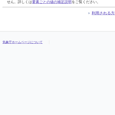
24
24
24
24
9.1
9.1
9.1
9.1
14
14
14
14
南西
南西
南西
南西
17:20
17:20
17:20
17:20
///
///
///
///
///
///
///
///
せん。詳しくは
要素ごとの値の補足説明
をご覧ください。
25
25
25
25
4.1
4.1
4.1
4.1
7
7
7
7
北西
北西
北西
北西
15:10
15:10
15:10
15:10
///
///
///
///
///
///
///
///
26
26
26
26
4.6
4.6
4.6
4.6
9
9
9
9
南南東
南南東
南南東
南南東
23:00
23:00
23:00
23:00
///
///
///
///
///
///
///
///
利用される方
27
27
27
27
7.4
7.4
7.4
7.4
13
13
13
13
南西
南西
南西
南西
23:30
23:30
23:30
23:30
///
///
///
///
///
///
///
///
28
28
28
28
8.9
8.9
8.9
8.9
15
15
15
15
南
南
南
南
05:20
05:20
05:20
05:20
///
///
///
///
///
///
///
///
29
29
29
29
5.8
5.8
5.8
5.8
11
11
11
11
西南西
西南西
西南西
西南西
15:40
15:40
15:40
15:40
///
///
///
///
///
///
///
///
30
30
30
30
3.5
3.5
3.5
3.5
8
8
8
8
南
南
南
南
23:50
23:50
23:50
23:50
///
///
///
///
///
///
///
///
気象庁ホームページについて