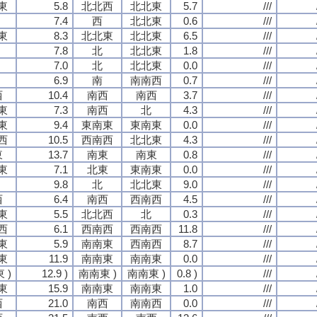
東
5.8
北北西
北北東
5.7
///
7.4
西
北北東
0.6
///
東
8.3
北北東
北北東
6.5
///
7.8
北
北北東
1.8
///
7.0
北
北北東
0.0
///
6.9
南
南南西
0.7
///
西
10.4
南西
南西
3.7
///
東
7.3
南西
北
4.3
///
東
9.4
東南東
東南東
0.0
///
西
10.5
西南西
北北東
4.3
///
東
13.7
南東
南東
0.8
///
東
7.1
北東
東南東
0.0
///
9.8
北
北北東
9.0
///
西
6.4
南西
西南西
4.5
///
東
5.5
北北西
北
0.3
///
西
6.1
西南西
西南西
11.8
///
東
5.9
南南東
西南西
8.7
///
東
11.9
南南東
南南東
0.0
///
 )
12.9 )
南南東 )
南南東 )
0.8 )
///
東
15.9
南南東
南南東
1.0
///
西
21.0
南西
南南西
0.0
///