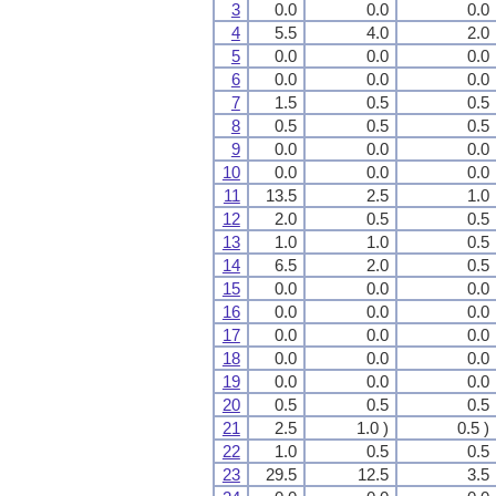
3
0.0
0.0
0.0
4
5.5
4.0
2.0
5
0.0
0.0
0.0
6
0.0
0.0
0.0
7
1.5
0.5
0.5
8
0.5
0.5
0.5
9
0.0
0.0
0.0
10
0.0
0.0
0.0
11
13.5
2.5
1.0
12
2.0
0.5
0.5
13
1.0
1.0
0.5
14
6.5
2.0
0.5
15
0.0
0.0
0.0
16
0.0
0.0
0.0
17
0.0
0.0
0.0
18
0.0
0.0
0.0
19
0.0
0.0
0.0
20
0.5
0.5
0.5
21
2.5
1.0 )
0.5 )
22
1.0
0.5
0.5
23
29.5
12.5
3.5