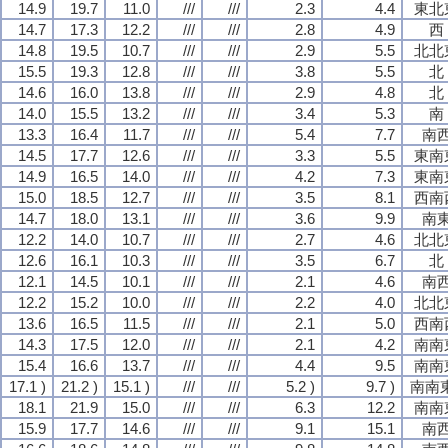
14.9
19.7
11.0
///
///
2.3
4.4
東北
14.7
17.3
12.2
///
///
2.8
4.9
西
14.8
19.5
10.7
///
///
2.9
5.5
北北
15.5
19.3
12.8
///
///
3.8
5.5
北
14.6
16.0
13.8
///
///
2.9
4.8
北
14.0
15.5
13.2
///
///
3.4
5.3
南
13.3
16.4
11.7
///
///
5.4
7.7
南
14.5
17.7
12.6
///
///
3.3
5.5
東南
14.9
16.5
14.0
///
///
4.2
7.3
東南
15.0
18.5
12.7
///
///
3.5
8.1
西南
14.7
18.0
13.1
///
///
3.6
9.9
南
12.2
14.0
10.7
///
///
2.7
4.6
北北
12.6
16.1
10.3
///
///
3.5
6.7
北
12.1
14.5
10.1
///
///
2.1
4.6
南
12.2
15.2
10.0
///
///
2.2
4.0
北北
13.6
16.5
11.5
///
///
2.1
5.0
西南
14.3
17.5
12.0
///
///
2.1
4.2
南南
15.4
16.6
13.7
///
///
4.4
9.5
南南
17.1 )
21.2 )
15.1 )
///
///
5.2 )
9.7 )
南南東
18.1
21.9
15.0
///
///
6.3
12.2
南南
15.9
17.7
14.6
///
///
9.1
15.1
南