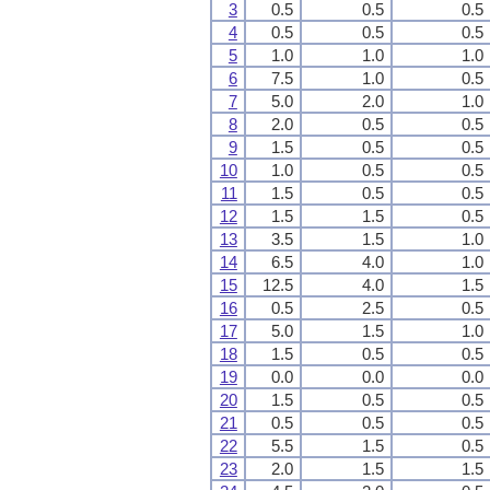
3
0.5
0.5
0.5
4
0.5
0.5
0.5
5
1.0
1.0
1.0
6
7.5
1.0
0.5
7
5.0
2.0
1.0
8
2.0
0.5
0.5
9
1.5
0.5
0.5
10
1.0
0.5
0.5
11
1.5
0.5
0.5
12
1.5
1.5
0.5
13
3.5
1.5
1.0
14
6.5
4.0
1.0
15
12.5
4.0
1.5
16
0.5
2.5
0.5
17
5.0
1.5
1.0
18
1.5
0.5
0.5
19
0.0
0.0
0.0
20
1.5
0.5
0.5
21
0.5
0.5
0.5
22
5.5
1.5
0.5
23
2.0
1.5
1.5