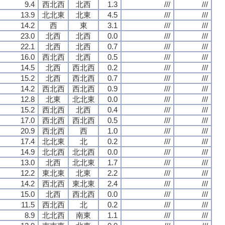
9.4
西北西
北西
1.3
///
///
13.9
北北東
北東
4.5
///
///
14.2
西
東
3.1
///
///
23.0
北西
北西
0.0
///
///
22.1
北西
北西
0.7
///
///
16.0
西北西
北西
0.5
///
///
14.5
北西
西北西
0.2
///
///
15.2
北西
西北西
0.7
///
///
14.2
西北西
西北西
0.9
///
///
12.8
北東
北北東
0.0
///
///
15.2
西北西
北西
0.4
///
///
17.0
西北西
西北西
0.5
///
///
20.9
西北西
西
1.0
///
///
17.4
北北東
北
0.2
///
///
14.9
北北西
北北西
0.0
///
///
13.0
北西
北北東
1.7
///
///
12.2
東北東
北東
2.2
///
///
14.2
西北西
東北東
2.4
///
///
15.0
北西
西北西
0.0
///
///
11.5
西北西
北
0.2
///
///
8.9
北北西
南東
1.1
///
///