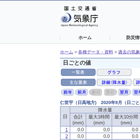
ホーム
防災情
ホーム
>
各種データ・資料
>
過去の気象
日ごとの値
仁世宇（日高地方) 2020年9月（日ご
降水量
降水量
降水量
降水量
日
日
日
日
合計
合計
合計
合計
最大1時間
最大1時間
最大1時間
最大1時間
最大10分間
最大10分間
最大10分間
最大10分間
(mm)
(mm)
(mm)
(mm)
(mm)
(mm)
(mm)
(mm)
(mm)
(mm)
(mm)
(mm)
1
1
1
1
0.0
0.0
0.0
0.0
0.0
0.0
0.0
0.0
0.0
0.0
0.0
0.0
2
2
2
2
0.0
0.0
0.0
0.0
0.0
0.0
0.0
0.0
0.0
0.0
0.0
0.0