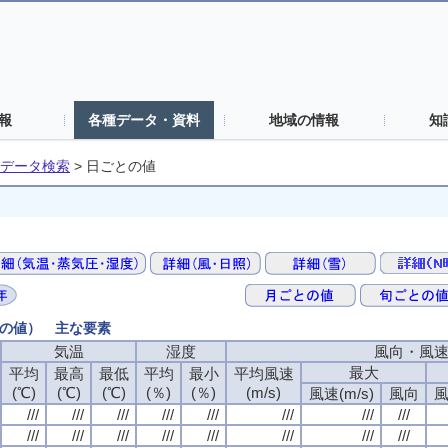
報
各種データ・資料
地域の情報
知
データ検索
>
日ごとの値
との値） 主な要素
気温
気温
気温
気温
湿度
湿度
湿度
湿度
風向・風
風向・風
風向・風
風向・風
最大
最大
最大
最大
平均
平均
平均
平均
最高
最高
最高
最高
最低
最低
最低
最低
平均
平均
平均
平均
最小
最小
最小
最小
平均風速
平均風速
平均風速
平均風速
(℃)
(℃)
(℃)
(℃)
(℃)
(℃)
(℃)
(℃)
(℃)
(℃)
(℃)
(℃)
(％)
(％)
(％)
(％)
(％)
(％)
(％)
(％)
(m/s)
(m/s)
(m/s)
(m/s)
風速(m/s)
風速(m/s)
風速(m/s)
風速(m/s)
風向
風向
風向
風向
風
風
風
風
///
///
///
///
///
///
///
///
///
///
///
///
///
///
///
///
///
///
///
///
///
///
///
///
///
///
///
///
///
///
///
///
///
///
///
///
///
///
///
///
///
///
///
///
///
///
///
///
///
///
///
///
///
///
///
///
///
///
///
///
///
///
///
///