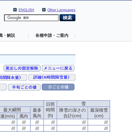
ENGLISH
Other Languages
識・解説
各種申請・ご案内
速
速
速
速
雪
雪
雪
雪
日照
日照
日照
日照
最大瞬間
最大瞬間
最大瞬間
最大瞬間
時間
時間
時間
時間
最多
最多
最多
最多
降雪の深さの
降雪の深さの
降雪の深さの
降雪の深さの
最深積雪
最深積雪
最深積雪
最深積雪
(h)
(h)
(h)
(h)
風向
風向
風向
風向
合計(cm)
合計(cm)
合計(cm)
合計(cm)
(cm)
(cm)
(cm)
(cm)
速(m/s)
速(m/s)
速(m/s)
速(m/s)
風向
風向
風向
風向
///
///
///
///
///
///
///
///
///
///
///
///
///
///
///
///
///
///
///
///
///
///
///
///
///
///
///
///
///
///
///
///
///
///
///
///
///
///
///
///
///
///
///
///
///
///
///
///