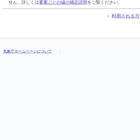
24
24
24
24
3.0
3.0
3.0
3.0
8.9
8.9
8.9
8.9
南
南
南
南
03:40
03:40
03:40
03:40
12.7
12.7
12.7
12.7
南
南
南
南
せん。詳しくは
要素ごとの値の補足説明
をご覧ください。
25
25
25
25
1.8
1.8
1.8
1.8
3.6
3.6
3.6
3.6
西北西
西北西
西北西
西北西
12:30
12:30
12:30
12:30
8.9
8.9
8.9
8.9
西北西
西北西
西北西
西北西
26
26
26
26
2.9
2.9
2.9
2.9
6.4
6.4
6.4
6.4
南東
南東
南東
南東
17:58
17:58
17:58
17:58
9.0
9.0
9.0
9.0
南東
南東
南東
南東
利用される方
27
27
27
27
3.2
3.2
3.2
3.2
9.7
9.7
9.7
9.7
南東
南東
南東
南東
06:27
06:27
06:27
06:27
12.9
12.9
12.9
12.9
南南東
南南東
南南東
南南東
28
28
28
28
1.7
1.7
1.7
1.7
4.7
4.7
4.7
4.7
南西
南西
南西
南西
14:23
14:23
14:23
14:23
8.1
8.1
8.1
8.1
南西
南西
南西
南西
29
29
29
29
2.6
2.6
2.6
2.6
9.7
9.7
9.7
9.7
南
南
南
南
05:59
05:59
05:59
05:59
14.3
14.3
14.3
14.3
南
南
南
南
30
30
30
30
2.3
2.3
2.3
2.3
4.9
4.9
4.9
4.9
西
西
西
西
10:51
10:51
10:51
10:51
12.2
12.2
12.2
12.2
西北西
西北西
西北西
西北西
31
31
31
31
1.8
1.8
1.8
1.8
4.5
4.5
4.5
4.5
北西
北西
北西
北西
10:45
10:45
10:45
10:45
12.5
12.5
12.5
12.5
北西
北西
北西
北西
気象庁ホームページについて