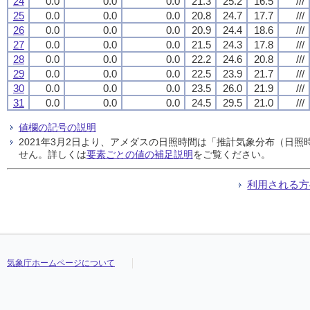
24
0.0
0.0
0.0
21.3
25.2
16.5
///
25
0.0
0.0
0.0
20.8
24.7
17.7
///
26
0.0
0.0
0.0
20.9
24.4
18.6
///
27
0.0
0.0
0.0
21.5
24.3
17.8
///
28
0.0
0.0
0.0
22.2
24.6
20.8
///
29
0.0
0.0
0.0
22.5
23.9
21.7
///
30
0.0
0.0
0.0
23.5
26.0
21.9
///
31
0.0
0.0
0.0
24.5
29.5
21.0
///
値欄の記号の説明
2021年3月2日より、アメダスの日照時間は「推計気象分布（日
せん。詳しくは
要素ごとの値の補足説明
をご覧ください。
利用される方
気象庁ホームページについて