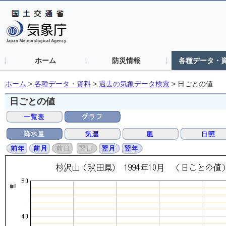
ホーム
防災情報
各種データ・
ホーム
>
各種データ・資料
>
過去の気象データ検索
>
日ごとの値
日ごとの値