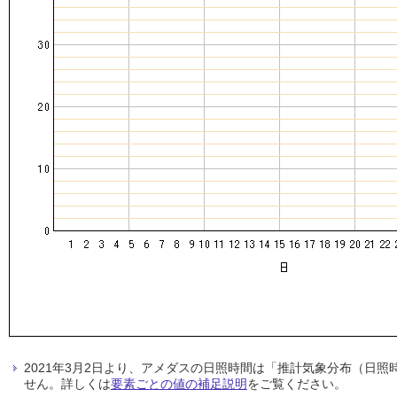
2021年3月2日より、アメダスの日照時間は「推計気象分布（日
せん。詳しくは
要素ごとの値の補足説明
をご覧ください。